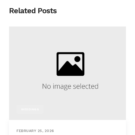
Related Posts
WEDDINGS
FEBRUARY 25, 2026