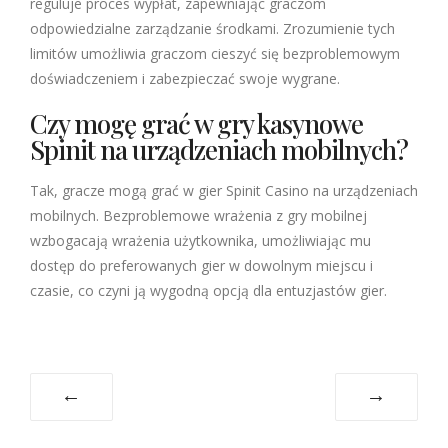
reguluje proces wypłat, zapewniając graczom
odpowiedzialne zarządzanie środkami. Zrozumienie tych
limitów umożliwia graczom cieszyć się bezproblemowym
doświadczeniem i zabezpieczać swoje wygrane.
Czy mogę grać w gry kasynowe
Spinit na urządzeniach mobilnych?
Tak, gracze mogą grać w gier Spinit Casino na urządzeniach
mobilnych. Bezproblemowe wrażenia z gry mobilnej
wzbogacają wrażenia użytkownika, umożliwiając mu
dostęp do preferowanych gier w dowolnym miejscu i
czasie, co czyni ją wygodną opcją dla entuzjastów gier.
←
→