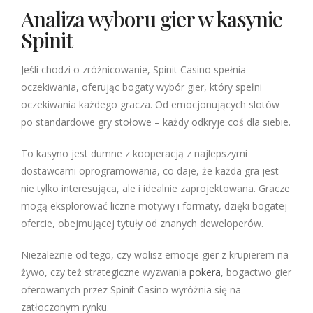
Analiza wyboru gier w kasynie
Spinit
Jeśli chodzi o zróżnicowanie, Spinit Casino spełnia
oczekiwania, oferując bogaty wybór gier, który spełni
oczekiwania każdego gracza. Od emocjonujących slotów
po standardowe gry stołowe – każdy odkryje coś dla siebie.
To kasyno jest dumne z kooperacją z najlepszymi
dostawcami oprogramowania, co daje, że każda gra jest
nie tylko interesująca, ale i idealnie zaprojektowana. Gracze
mogą eksplorować liczne motywy i formaty, dzięki bogatej
ofercie, obejmującej tytuły od znanych deweloperów.
Niezależnie od tego, czy wolisz emocje gier z krupierem na
żywo, czy też strategiczne wyzwania
pokera
, bogactwo gier
oferowanych przez Spinit Casino wyróżnia się na
zatłoczonym rynku.