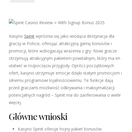
Kasyno
Spinit
wyróżnia się jako wiodąca destynacja dla
graczy w Polsce, oferując atrakcyjną gamę bonusów i
promocji, które wzbogacają wrażenia z gry. Nowi gracze
otrzymują atrakcyjnym pakietem powitalnym, który ma im
ułatwić w rozpoczęciu przygody. Oprócz początkowych
ofert, kasyno utrzymuje emocje dzięki stałym promocjom i
silnemu programowi lojalnościowemu. Te funkcje dają
przed graczami możliwość odkrywania i maksymalizacji
potencjalnych nagród – Spinit ma do zaoferowania o wiele
więcej.
Główne wnioski
Kasyno Spinit oferuje hojny pakiet bonusów