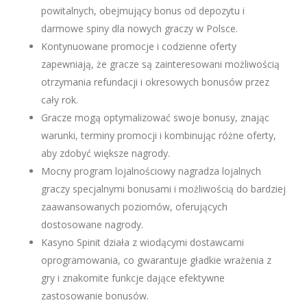
powitalnych, obejmujący bonus od depozytu i
darmowe spiny dla nowych graczy w Polsce.
Kontynuowane promocje i codzienne oferty
zapewniają, że gracze są zainteresowani możliwością
otrzymania refundacji i okresowych bonusów przez
cały rok.
Gracze mogą optymalizować swoje bonusy, znając
warunki, terminy promocji i kombinując różne oferty,
aby zdobyć większe nagrody.
Mocny program lojalnościowy nagradza lojalnych
graczy specjalnymi bonusami i możliwością do bardziej
zaawansowanych poziomów, oferujących
dostosowane nagrody.
Kasyno Spinit działa z wiodącymi dostawcami
oprogramowania, co gwarantuje gładkie wrażenia z
gry i znakomite funkcje dające efektywne
zastosowanie bonusów.