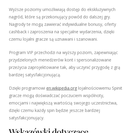
Wyższe poziomy umożliwiają dostęp do ekskluzywnych
nagród, które są przekonujący powód do dalszej gry.
Nagrody te mogą zawierać indywidualne bonusy, oferty
cashback i zaproszenia na specjalne wydarzenia, dzięki
czemu lojalni gracze są uznawani i szanowani.
Program VIP przechodzi na wyższy poziom, zapewniając
przydzielonych menedżerów kont i spersonalizowane
przeżycia zaprojektowane tak, aby uczynić przygodę z grą
bardziej satysfakcjonującą.
Dzięki programowi
en.wikipedia.org
lojalnościowemu Spinit
gracze mogą doświadczać poczuciem wspólnoty,
emocjami i największą wartością swojego uczestnictwa,
dzięki czemu każdy spin będzie jeszcze bardziej
satysfakcjonujący.
Wskazówki dotyczące