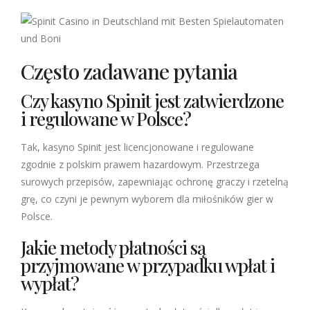
Często zadawane pytania
Czy kasyno Spinit jest zatwierdzone
i regulowane w Polsce?
Tak, kasyno Spinit jest licencjonowane i regulowane
zgodnie z polskim prawem hazardowym. Przestrzega
surowych przepisów, zapewniając ochronę graczy i rzetelną
grę, co czyni je pewnym wyborem dla miłośników gier w
Polsce.
Jakie metody płatności są
przyjmowane w przypadku wpłat i
wypłat?