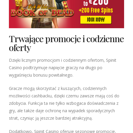
Trwające promocje i codzienne
oferty
Dzięki licznym promocjom i codziennym ofertom, Spinit
Casino podtrzymuje napięcie graczy na długo po
wygaśnięciu bonusu powitalnego.
Gracze mogą skorzystać z kuszących, codziennych
możliwości cashbacku, dzięki czemu zawsze mają coś do
zdobycia. Funkcja ta nie tylko wzbogaca doświadczenia z
gry, ale także daje ochronę na wypadek sporadycznych
strat, czyniąc ją jeszcze bardziej atrakcyjną.
Dodatkowo, Spinit Casino oferuje sezonowe promocje,