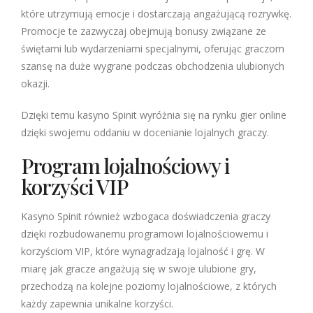
które utrzymują emocje i dostarczają angażującą rozrywkę.
Promocje te zazwyczaj obejmują bonusy związane ze
świętami lub wydarzeniami specjalnymi, oferując graczom
szansę na duże wygrane podczas obchodzenia ulubionych
okazji.
Dzięki temu kasyno Spinit wyróżnia się na rynku gier online
dzięki swojemu oddaniu w docenianie lojalnych graczy.
Program lojalnościowy i
korzyści VIP
Kasyno Spinit również wzbogaca doświadczenia graczy
dzięki rozbudowanemu programowi lojalnościowemu i
korzyściom VIP, które wynagradzają lojalność i grę. W
miarę jak gracze angażują się w swoje ulubione gry,
przechodzą na kolejne poziomy lojalnościowe, z których
każdy zapewnia unikalne korzyści.