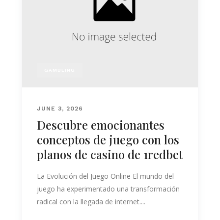
GAMBLING
JUNE 3, 2026
Descubre emocionantes
conceptos de juego con los
planos de casino de 1redbet
La Evolución del Juego Online El mundo del
juego ha experimentado una transformación
radical con la llegada de internet....