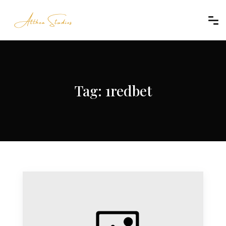
Tag:
1redbet