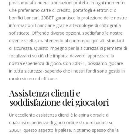
possiamo attenderci transazioni protette in ogni momento.
Che preferiamo carte di credito, portafogli elettronici o
bonifici bancari, 20BET garantisce la protezione delle nostre
informazioni finanziarie grazie a tecnologie di crittografia
sofisticate. Offrendo diverse opzioni, soddisfano le nostre
diverse scelte, mantenendo al contempo i più alti standard
di sicurezza. Questo impegno per la sicurezza ci permette di
focalizzarci su ciò che importa davvero: apprezzare la
nostra esperienza di gioco. Con 20BET, possiamo giocare
in tutta sicurezza, sapendo che i nostri fondi sono gestiti in
modo sicuro ed efficace.
Assistenza clienti e
soddisfazione dei giocatori
Un’eccellente assistenza clienti è la spina dorsale di
qualsiasi esperienza di gioco online straordinaria e su
20BET questo aspetto è palese. Notiamo spesso che la