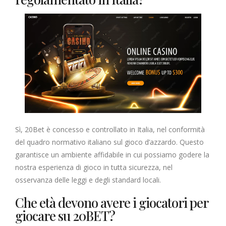
Sì, 20Bet è concesso e controllato in Italia, nel conformità
del quadro normativo italiano sul gioco d’azzardo. Questo
garantisce un ambiente affidabile in cui possiamo godere la
nostra esperienza di gioco in tutta sicurezza, nel
osservanza delle leggi e degli standard locali.
Che età devono avere i giocatori per
giocare su 20BET?