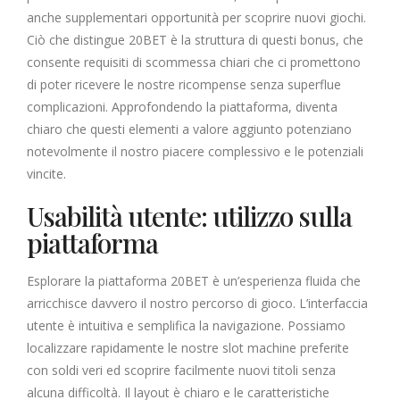
anche supplementari opportunità per scoprire nuovi giochi.
Ciò che distingue 20BET è la struttura di questi bonus, che
consente requisiti di scommessa chiari che ci promettono
di poter ricevere le nostre ricompense senza superflue
complicazioni. Approfondendo la piattaforma, diventa
chiaro che questi elementi a valore aggiunto potenziano
notevolmente il nostro piacere complessivo e le potenziali
vincite.
Usabilità utente: utilizzo sulla
piattaforma
Esplorare la piattaforma 20BET è un’esperienza fluida che
arricchisce davvero il nostro percorso di gioco. L’interfaccia
utente è intuitiva e semplifica la navigazione. Possiamo
localizzare rapidamente le nostre slot machine preferite
con soldi veri ed scoprire facilmente nuovi titoli senza
alcuna difficoltà. Il layout è chiaro e le caratteristiche