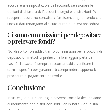
accedere alle impostazioni dell’account, selezionare le
opzioni di chiusura dell’account e seguire le istruzioni. Per il
recupero, dovremo contattare l’assistenza, garantendo che
i nostri dati rimangano al sicuro durante l’intera procedura.
Ci sono commissioni per depositare
o prelevare fondi?
No, di solito non addebitiamo commissioni per le opzioni di
deposito o i metodi di prelievo nella maggior parte dei
casinò. Tuttavia, è sempre raccomandabile verificare i
termini specifici per garantire di comprendere appieno le
procedure di pagamento coinvolte.
Conclusione
In sintesi, 20BET si distingue davvero come la destinazione
di riferimento per le slot con soldi veri in Italia. Con la sua