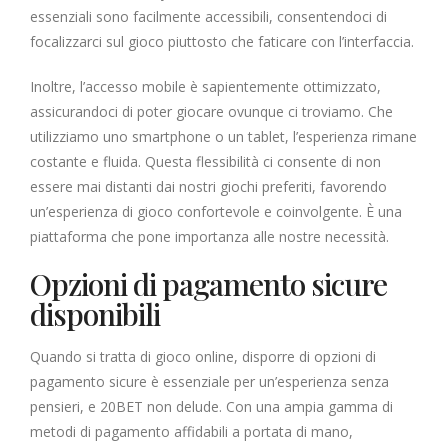
essenziali sono facilmente accessibili, consentendoci di
focalizzarci sul gioco piuttosto che faticare con l’interfaccia.
Inoltre, l’accesso mobile è sapientemente ottimizzato,
assicurandoci di poter giocare ovunque ci troviamo. Che
utilizziamo uno smartphone o un tablet, l’esperienza rimane
costante e fluida. Questa flessibilità ci consente di non
essere mai distanti dai nostri giochi preferiti, favorendo
un’esperienza di gioco confortevole e coinvolgente. È una
piattaforma che pone importanza alle nostre necessità.
Opzioni di pagamento sicure
disponibili
Quando si tratta di gioco online, disporre di opzioni di
pagamento sicure è essenziale per un’esperienza senza
pensieri, e 20BET non delude. Con una ampia gamma di
metodi di pagamento affidabili a portata di mano,