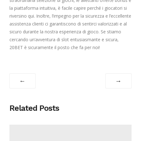
straordinaria selezione di giochi, le allettanti offerte bonus e
la piattaforma intuitiva, è facile capire perché i giocatori si
riversino qui. Inoltre, l’impegno per la sicurezza e l’eccellente
assistenza clienti ci garantiscono di sentirci valorizzati e al
sicuro durante la nostra esperienza di gioco. Se stiamo
cercando un’avventura di slot entusiasmante e sicura,
20BET è sicuramente il posto che fa per noi!
←
→
Related Posts