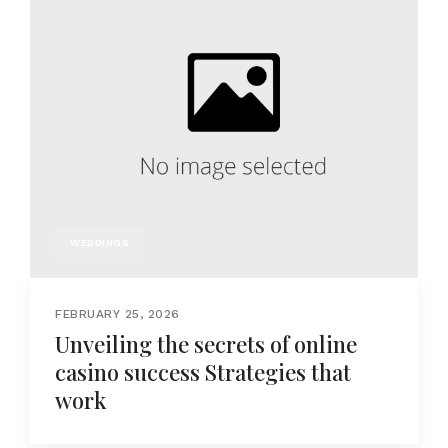
WEDDINGS
FEBRUARY 25, 2026
Unveiling the secrets of online
casino success Strategies that
work