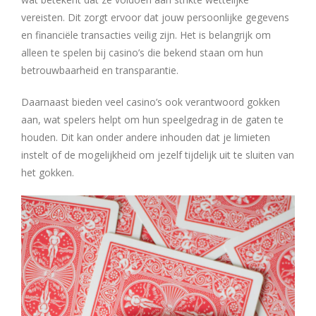
vereisten. Dit zorgt ervoor dat jouw persoonlijke gegevens
en financiële transacties veilig zijn. Het is belangrijk om
alleen te spelen bij casino’s die bekend staan om hun
betrouwbaarheid en transparantie.
Daarnaast bieden veel casino’s ook verantwoord gokken
aan, wat spelers helpt om hun speelgedrag in de gaten te
houden. Dit kan onder andere inhouden dat je limieten
instelt of de mogelijkheid om jezelf tijdelijk uit te sluiten van
het gokken.