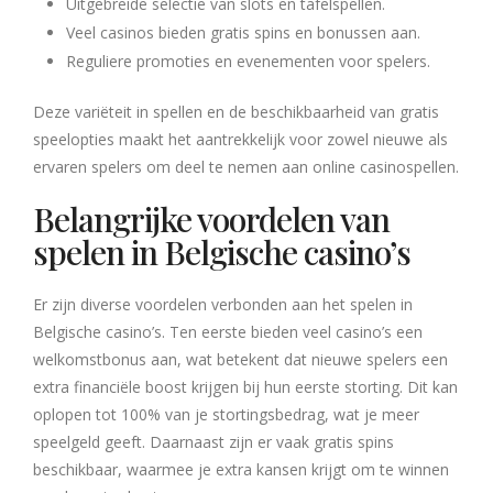
Uitgebreide selectie van slots en tafelspellen.
Veel casinos bieden gratis spins en bonussen aan.
Reguliere promoties en evenementen voor spelers.
Deze variëteit in spellen en de beschikbaarheid van gratis
speelopties maakt het aantrekkelijk voor zowel nieuwe als
ervaren spelers om deel te nemen aan online casinospellen.
Belangrijke voordelen van
spelen in Belgische casino’s
Er zijn diverse voordelen verbonden aan het spelen in
Belgische casino’s. Ten eerste bieden veel casino’s een
welkomstbonus aan, wat betekent dat nieuwe spelers een
extra financiële boost krijgen bij hun eerste storting. Dit kan
oplopen tot 100% van je stortingsbedrag, wat je meer
speelgeld geeft. Daarnaast zijn er vaak gratis spins
beschikbaar, waarmee je extra kansen krijgt om te winnen