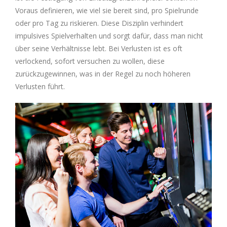
Voraus definieren, wie viel sie bereit sind, pro Spielrunde
oder pro Tag zu riskieren. Diese Disziplin verhindert
impulsives Spielverhalten und sorgt dafür, dass man nicht
über seine Verhältnisse lebt. Bei Verlusten ist es oft
verlockend, sofort versuchen zu wollen, diese
zurückzugewinnen, was in der Regel zu noch höheren
Verlusten führt.