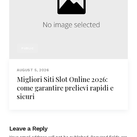
PUBLIC
AUGUST 5, 2026
Migliori Siti Slot Online 2026:
come garantire prelievi rapidi e
sicuri
Leave a Reply