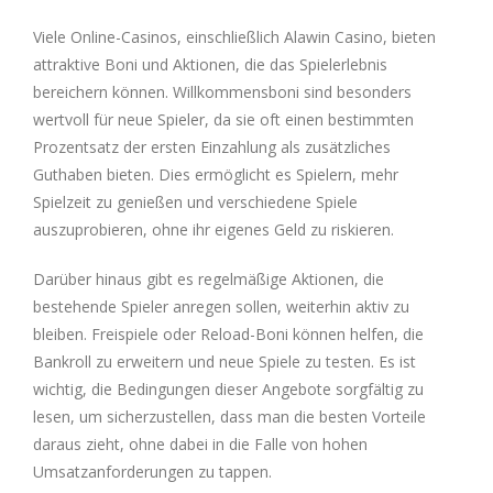
Viele Online-Casinos, einschließlich Alawin Casino, bieten
attraktive Boni und Aktionen, die das Spielerlebnis
bereichern können. Willkommensboni sind besonders
wertvoll für neue Spieler, da sie oft einen bestimmten
Prozentsatz der ersten Einzahlung als zusätzliches
Guthaben bieten. Dies ermöglicht es Spielern, mehr
Spielzeit zu genießen und verschiedene Spiele
auszuprobieren, ohne ihr eigenes Geld zu riskieren.
Darüber hinaus gibt es regelmäßige Aktionen, die
bestehende Spieler anregen sollen, weiterhin aktiv zu
bleiben. Freispiele oder Reload-Boni können helfen, die
Bankroll zu erweitern und neue Spiele zu testen. Es ist
wichtig, die Bedingungen dieser Angebote sorgfältig zu
lesen, um sicherzustellen, dass man die besten Vorteile
daraus zieht, ohne dabei in die Falle von hohen
Umsatzanforderungen zu tappen.