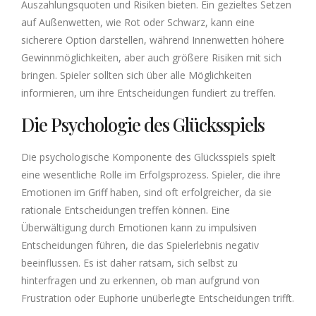
Auszahlungsquoten und Risiken bieten. Ein gezieltes Setzen
auf Außenwetten, wie Rot oder Schwarz, kann eine
sicherere Option darstellen, während Innenwetten höhere
Gewinnmöglichkeiten, aber auch größere Risiken mit sich
bringen. Spieler sollten sich über alle Möglichkeiten
informieren, um ihre Entscheidungen fundiert zu treffen.
Die Psychologie des Glücksspiels
Die psychologische Komponente des Glücksspiels spielt
eine wesentliche Rolle im Erfolgsprozess. Spieler, die ihre
Emotionen im Griff haben, sind oft erfolgreicher, da sie
rationale Entscheidungen treffen können. Eine
Überwältigung durch Emotionen kann zu impulsiven
Entscheidungen führen, die das Spielerlebnis negativ
beeinflussen. Es ist daher ratsam, sich selbst zu
hinterfragen und zu erkennen, ob man aufgrund von
Frustration oder Euphorie unüberlegte Entscheidungen trifft.