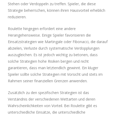
Stehen oder Verdoppeln zu treffen. Spieler, die diese
Strategie beherrschen, können ihren Hausvorteil erheblich
reduzieren.
Roulette hingegen erfordert eine andere
Herangehensweise. Einige Spieler favorisieren die
Einsatzstrategien wie Martingale oder Fibonacci, die darauf
abzielen, Verluste durch systematische Verdopplungen
auszugleichen. Es ist jedoch wichtig zu betonen, dass
solche Strategien hohe Risiken bergen und nicht
garantieren, dass man letztendlich gewinnt. Ein kluger
Spieler sollte solche Strategien mit Vorsicht und stets im
Rahmen seiner finanziellen Grenzen anwenden.
Zusätzlich zu den spezifischen Strategien ist das
Verständnis der verschiedenen Wettarten und deren
Wahrscheinlichkeiten von Vorteil. Bei Roulette gibt es
unterschiedliche Einsätze, die unterschiedliche