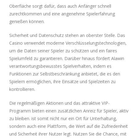
Oberfläche sorgt dafür, dass auch Anfänger schnell
zurechtkommen und eine angenehme Spielerfahrung
genießen können.
Sicherheit und Datenschutz stehen an oberster Stelle. Das
Casino verwendet moderne Verschlüsselungstechnologien,
um die Daten seiner Spieler zu schützen und ein faires
Spielumfeld zu garantieren. Darüber hinaus fördert Alawin
verantwortungsbewusstes Spielverhalten, indem es
Funktionen zur Selbstbeschränkung anbietet, die es den
Spielern ermöglichen, ihre Einsätze und Spielzeiten zu
kontrollieren.
Die regelmäßigen Aktionen und das attraktive VIP-
Programm bieten einen zusätzlichen Anreiz für Spieler, aktiv
zu bleiben. ist somit nicht nur ein Ort für Unterhaltung,
sondern auch eine Plattform, die Wert auf die Zufriedenheit
und Sicherheit ihrer Nutzer legt. Nutzen Sie die Chance, mit