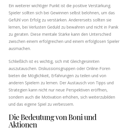
Ein weiterer wichtiger Punkt ist die positive Verstärkung.
Spieler sollten sich bei Gewinnen selbst belohnen, um das
Gefühl von Erfolg zu verstärken. Andererseits sollten sie
lernen, bei Verlusten Geduld zu bewahren und nicht in Panik
zu geraten. Diese mentale Stärke kann den Unterschied
zwischen einem erfolgreichen und einem erfolglosen Spieler
ausmachen.
Schließlich ist es wichtig, sich mit Gleichgesinnten
auszutauschen. Diskussionsgruppen oder Online-Foren
bieten die Möglichkeit, Erfahrungen zu teilen und von
anderen Spielern zu lernen. Der Austausch von Tipps und
Strategien kann nicht nur neue Perspektiven eröffnen,
sondern auch die Motivation erhöhen, sich weiterzubilden
und das eigene Spiel zu verbessern.
Die Bedeutung von Boni und
Aktionen