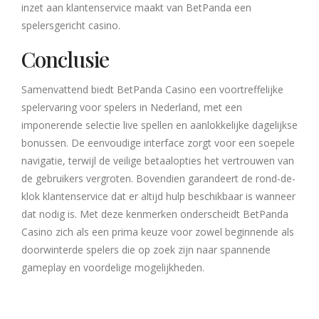
inzet aan klantenservice maakt van BetPanda een
spelersgericht casino.
Conclusie
Samenvattend biedt BetPanda Casino een voortreffelijke
spelervaring voor spelers in Nederland, met een
imponerende selectie live spellen en aanlokkelijke dagelijkse
bonussen. De eenvoudige interface zorgt voor een soepele
navigatie, terwijl de veilige betaalopties het vertrouwen van
de gebruikers vergroten. Bovendien garandeert de rond-de-
klok klantenservice dat er altijd hulp beschikbaar is wanneer
dat nodig is. Met deze kenmerken onderscheidt BetPanda
Casino zich als een prima keuze voor zowel beginnende als
doorwinterde spelers die op zoek zijn naar spannende
gameplay en voordelige mogelijkheden.