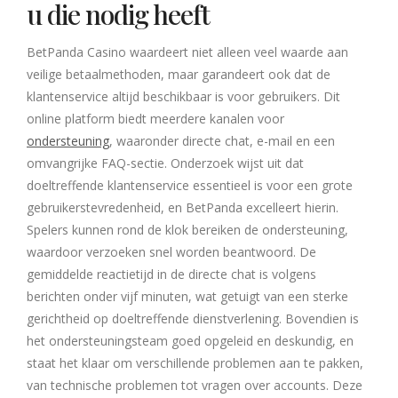
u die nodig heeft
BetPanda Casino waardeert niet alleen veel waarde aan
veilige betaalmethoden, maar garandeert ook dat de
klantenservice altijd beschikbaar is voor gebruikers. Dit
online platform biedt meerdere kanalen voor
ondersteuning
, waaronder directe chat, e-mail en een
omvangrijke FAQ-sectie. Onderzoek wijst uit dat
doeltreffende klantenservice essentieel is voor een grote
gebruikerstevredenheid, en BetPanda excelleert hierin.
Spelers kunnen rond de klok bereiken de ondersteuning,
waardoor verzoeken snel worden beantwoord. De
gemiddelde reactietijd in de directe chat is volgens
berichten onder vijf minuten, wat getuigt van een sterke
gerichtheid op doeltreffende dienstverlening. Bovendien is
het ondersteuningsteam goed opgeleid en deskundig, en
staat het klaar om verschillende problemen aan te pakken,
van technische problemen tot vragen over accounts. Deze