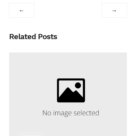
←
→
Related Posts