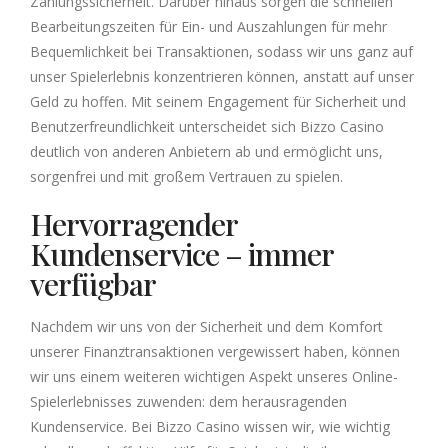
Zahlungssicherheit. Darüber hinaus sorgen die schnellen
Bearbeitungszeiten für Ein- und Auszahlungen für mehr
Bequemlichkeit bei Transaktionen, sodass wir uns ganz auf
unser Spielerlebnis konzentrieren können, anstatt auf unser
Geld zu hoffen. Mit seinem Engagement für Sicherheit und
Benutzerfreundlichkeit unterscheidet sich Bizzo Casino
deutlich von anderen Anbietern ab und ermöglicht uns,
sorgenfrei und mit großem Vertrauen zu spielen.
Hervorragender
Kundenservice – immer
verfügbar
Nachdem wir uns von der Sicherheit und dem Komfort
unserer Finanztransaktionen vergewissert haben, können
wir uns einem weiteren wichtigen Aspekt unseres Online-
Spielerlebnisses zuwenden: dem herausragenden
Kundenservice. Bei Bizzo Casino wissen wir, wie wichtig