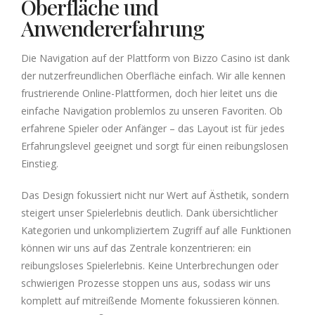
Oberfläche und
Anwendererfahrung
Die Navigation auf der Plattform von Bizzo Casino ist dank
der nutzerfreundlichen Oberfläche einfach. Wir alle kennen
frustrierende Online-Plattformen, doch hier leitet uns die
einfache Navigation problemlos zu unseren Favoriten. Ob
erfahrene Spieler oder Anfänger – das Layout ist für jedes
Erfahrungslevel geeignet und sorgt für einen reibungslosen
Einstieg.
Das Design fokussiert nicht nur Wert auf Ästhetik, sondern
steigert unser Spielerlebnis deutlich. Dank übersichtlicher
Kategorien und unkompliziertem Zugriff auf alle Funktionen
können wir uns auf das Zentrale konzentrieren: ein
reibungsloses Spielerlebnis. Keine Unterbrechungen oder
schwierigen Prozesse stoppen uns aus, sodass wir uns
komplett auf mitreißende Momente fokussieren können.