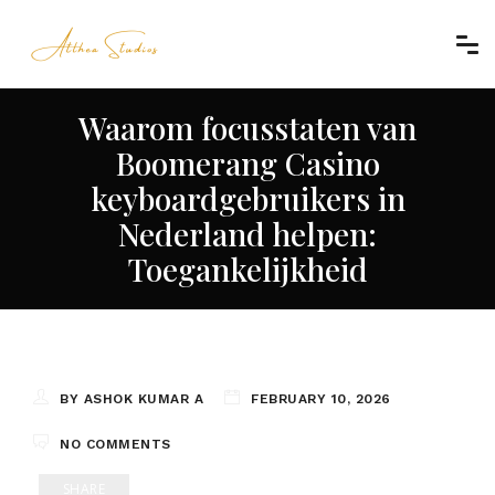
Waarom focusstaten van
Boomerang Casino
keyboardgebruikers in
Nederland helpen:
Toegankelijkheid
BY ASHOK KUMAR A
FEBRUARY 10, 2026
NO COMMENTS
SHARE