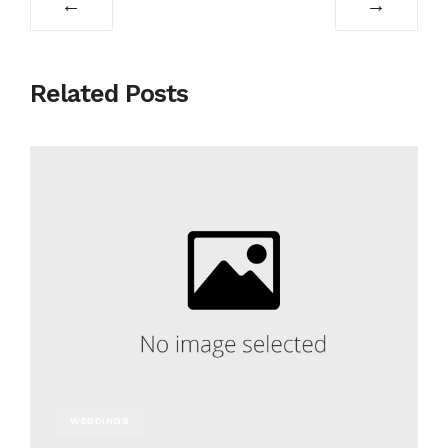
←
→
Related Posts
WEDDINGS