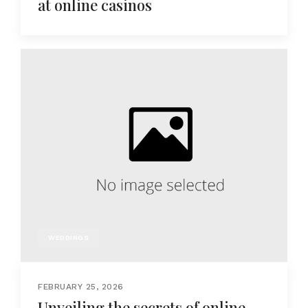
at online casinos
WEDDINGS
FEBRUARY 25, 2026
Unveiling the secrets of online