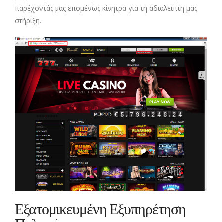
παρέχοντάς μας επομένως κίνητρα για τη αδιάλειπτη μας
στήριξη.
Εξατομικευμένη Εξυπηρέτηση