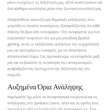
μόνο ενισχύουν τις δεξιότητές μας, αλλά αναπτύσσουν και
ένα αίσθημα κοινότητας μέσα στην ζωντανή κοινότητά μας.
Επιπρόσθετα, κανονίζουμε θεματικές εκδηλώσεις που
γιορτάζουν ποικίλα αντικείμενα, εξασφαλίζοντας ότι κάθε
παίκτης θα βρει κάτι ενδιαφέρον. Είτε αναφέρεται για ένα
εορταστικό τουρνουά είτε για μια μοναδική βραδιά
gaming, αυτές οι εκδηλώσεις αυξάνουν την ευχαρίστησή
μας και προσφέρουν ευκαιρίες για να αποκτήσετε
αποκλειστικά δώρα. Σας προσκαλούμε να ενταχθείτε μαζί
μας και να βιώσετε τη συγκίνηση του ανταγωνισμού,
αναβαθμίζοντας ταυτόχρονα την δεξιότητά σας στο
παιχνίδι.
Αυξημένα Όρια Ανάληψης
Χαιρόμαστε όχι μόνο τα συναρπαστικά τουρνουά και τις
εκδηλώσεις στο Spinbara Casino, αλλά και τα οφέλη που
απορρέουν από τη ένταξη στο VIP πρόγραμμα μας. Ένα