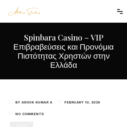
Spinbara Casino – VIP
Επιβραβεύσεις και Προνόμια
Πιστότητας Χρηστών στην
Ελλάδα
BY ASHOK KUMAR A
FEBRUARY 10, 2026
NO COMMENTS
SHARE