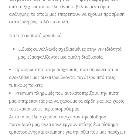
από τα ξεχωριστά οφέλη είναι τα βελτιωμένα όρια
ανάληψης, τα οποία μας επιτρέπουν να έχουμε πρόσβαση
στα κέρδη μας πολύ πιο απλά.
Να τι το καθιστά μοναδικό:
Ειδικές συναλλαγές σχεδιασμένες στην VIP ιδιότητά
μας, εξασφαλίζοντας μια ομαλή διαδικασία.
Προτεραιότητα στην διαχείριση, που σημαίνει ότι οι
ανακλήσεις μας διεκπεραιώνονται ταχύτερα από τους
τυπικούς παίκτες.
Premium πληρωμές που αντικατοπτρίζουν την πίστη
μας, επιτρέποντάς μας να χαρούμε τα κέρδη μας μας χωρίς
τους κανονικούς περιορισμούς μας.
Αυτά τα οφέλη όχι μόνο ενισχύουν την αίσθηση
παιχνιδιού μας, αλλά καλλιεργούν επίσης ένα αίσθημα
εμπιστοσύνης και εκτίμησης για την αξία που μας παρέχει η