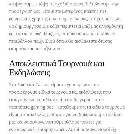
λαμβάνουμε υπόψη τα σχόλιά σας και βελτιώνουμε την
προσέγγισή μας. Είτε είστε βετεράνος παίκτης είτε
καινούριος χρήστης των υπηρεσιών μας, στόχος μας είναι
να δημιουργήσουμε κάθε περιπέτεια μαζί μας αλησμόνητη
και εντυπωσιακή. Μαζί, ας κατασκευάσουμε το ιδανικό
περιβάλλον παιχνιδιού όπου θα αισθάνεστε ότι σας
εκτιμούν και σας σέβονται.
Αποκλειστικά Τουρνουά και
Εκδηλώσεις
Στο Spinbara Casino, είμαστε χαρούμενοι που
προσφέρουμε ειδικά τουρνουά και εκδηλώσεις που
εισάγουν ένα επιπλέον επίπεδο διέγερσης στην
περιπέτεια gaming σας. Πιστεύουμε ότι τα ειδικά τουρνουά
είναι ο κατάλληλος μέθοδος για να δοκιμάσουμε τον ίδιο
μας και να συναγωνιστούμε άλλους παίκτες για
εντυπωσιακές επιβραβεύσεις. Αυτοί οι διαγωνισμοί όχι