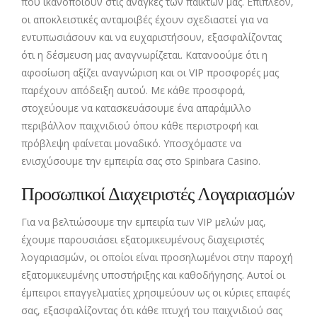
που ικανοποιούν στις ανάγκες των παικτών μας. Επιπλέον,
οι αποκλειστικές ανταμοιβές έχουν σχεδιαστεί για να
εντυπωσιάσουν και να ευχαριστήσουν, εξασφαλίζοντας
ότι η δέσμευση μας αναγνωρίζεται. Κατανοούμε ότι η
αφοσίωση αξίζει αναγνώριση και οι VIP προσφορές μας
παρέχουν απόδειξη αυτού. Με κάθε προσφορά,
στοχεύουμε να κατασκευάσουμε ένα απαράμιλλο
περιβάλλον παιχνιδιού όπου κάθε περιστροφή και
πρόβλεψη φαίνεται μοναδικό. Υποσχόμαστε να
ενισχύσουμε την εμπειρία σας στο Spinbara Casino.
Προσωπικοί Διαχειριστές Λογαριασμών
Για να βελτιώσουμε την εμπειρία των VIP μελών μας,
έχουμε παρουσιάσει εξατομικευμένους διαχειριστές
λογαριασμών, οι οποίοι είναι προσηλωμένοι στην παροχή
εξατομικευμένης υποστήριξης και καθοδήγησης. Αυτοί οι
έμπειροι επαγγελματίες χρησιμεύουν ως οι κύριες επαφές
σας, εξασφαλίζοντας ότι κάθε πτυχή του παιχνιδιού σας