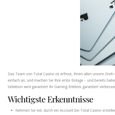
Das Team von Total Casino ist erfreut, Ihnen allen unsere Dreh-G
einfach an, und machen Sie Ihre erste Einlage – und bereits hab
Selektion wird garantiert Ihr Gaming-Erlebnis garantiert verbe
Wichtigste Erkenntnisse
Nehmen Sie teil, durch ein Account bei Total Casino erstellen