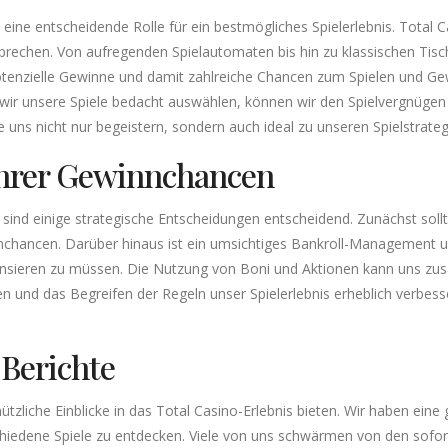
 eine entscheidende Rolle für ein bestmögliches Spielerlebnis. Total 
sprechen. Von aufregenden Spielautomaten bis hin zu klassischen Tisc
potenzielle Gewinne und damit zahlreiche Chancen zum Spielen und G
wir unsere Spiele bedacht auswählen, können wir den Spielvergnügen 
die uns nicht nur begeistern, sondern auch ideal zu unseren Spielstr
Ihrer Gewinnchancen
nd einige strategische Entscheidungen entscheidend. Zunächst sollt
nchancen. Darüber hinaus ist ein umsichtiges Bankroll-Management un
sieren zu müssen. Die Nutzung von Boni und Aktionen kann uns zusätz
ien und das Begreifen der Regeln unser Spielerlebnis erheblich verbe
Berichte
 nützliche Einblicke in das Total Casino-Erlebnis bieten. Wir haben ei
rschiedene Spiele zu entdecken. Viele von uns schwärmen von den sofor