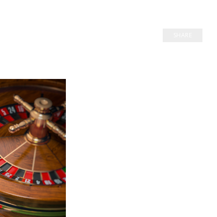
SHARE