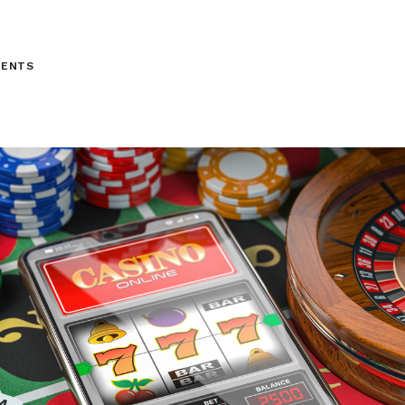
MENTS