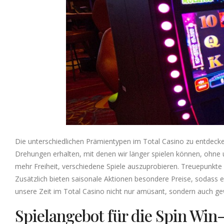
Die unterschiedlichen Prämientypen im Total Casino zu entdecken
Drehungen erhalten, mit denen wir länger spielen können, ohne
mehr Freiheit, verschiedene Spiele auszuprobieren. Treuepunkt
Zusätzlich bieten saisonale Aktionen besondere Preise, sodass
unsere Zeit im Total Casino nicht nur amüsant, sondern auch ge
Spielangebot für die Spin Win