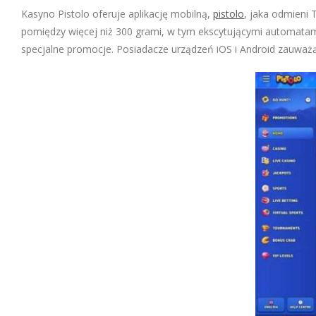
Kasyno Pistolo oferuje aplikację mobilną,
pistolo
, jaka odmieni 
pomiędzy więcej niż 300 grami, w tym ekscytującymi automatami 
specjalne promocje. Posiadacze urządzeń iOS i Android zauważą 