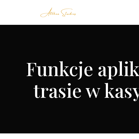
Funkcje aplik
trasie w kas