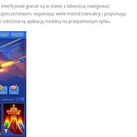
 interfejsowi gracze są w stanie z łatwością nawigować
ezpieczeństwem, wspierając wiele metod transakcji i proponując
 odróżnia tę aplikację mobilną na przepełnionym rynku.