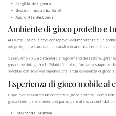
Scegli la slot giusta
Gestire il nostro bankroll
Approfitta dei bonus
Ambiente di gioco protetto e tu
Al Frumzi Casino, siamo consapevoli dell’importanza di un ambient
per proteggere i tuoi dati personali e economici. I nostri severi p
Osserviamo i più alti standard e regolamenti del settore, garanten
garantirne l’integrità e l’affidabilità. Inoltre, forniamo supporto c
machine con soldi veri sapendo che la tua esperienza di gioco è 
Esperienza di gioco mobile al 
Dopo aver assicurato un contesto di gioco protetto, siamo felici
gioco fluido, permettendoci di partecipare alle avvincenti slot c
Interfaccia intuitiva