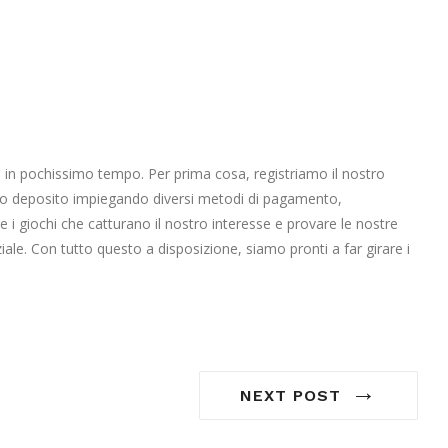
ne in pochissimo tempo. Per prima cosa, registriamo il nostro
rimo deposito impiegando diversi metodi di pagamento,
 i giochi che catturano il nostro interesse e provare le nostre
ale. Con tutto questo a disposizione, siamo pronti a far girare i
→
NEXT POST