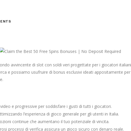
MENTS
ndo avvincente di slot con soldi veri progettate per i giocatori italian
la ricerca e possiamo usufruire di bonus esclusivi ideati appositamente p
e.
ideo e progressive per soddisfare i gusti di tutti i giocatori.
imizzando l’esperienza di gioco generale per gli utenti in Italia.
ozioni continue che aumentano il tuo potenziale di vincita.
orosi processi di verifica assicura un gioco sicuro con denaro reale.