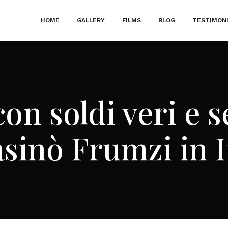
HOME
GALLERY
FILMS
BLOG
TESTIMON
 con soldi veri e 
asinò Frumzi in I