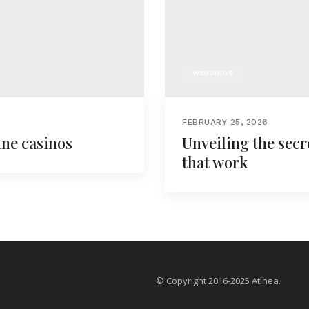
WEDDINGS
FEBRUARY 25, 2026
ine casinos
Unveiling the secr
that work
© Copyright 2016-2025 Atlhea.