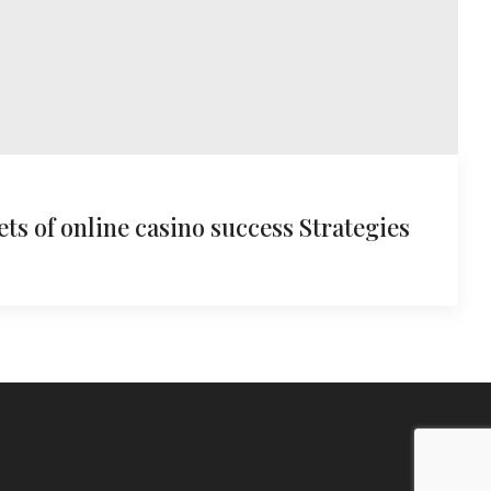
ets of online casino success Strategies