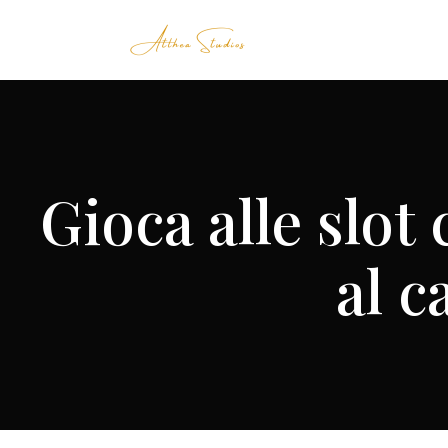
Gioca alle slot
al c