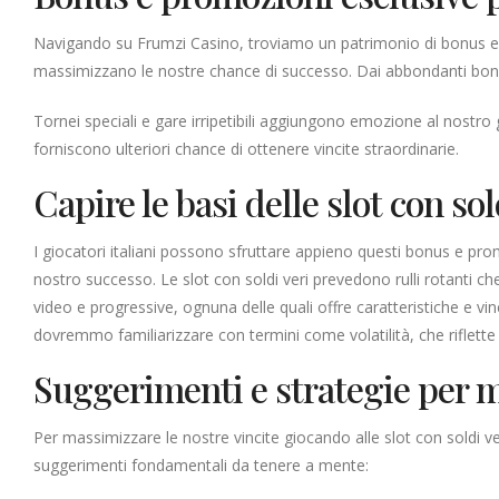
Navigando su Frumzi Casino, troviamo un patrimonio di bonus e pr
massimizzano le nostre chance di successo. Dai abbondanti bonus d
Tornei speciali e gare irripetibili aggiungono emozione al nostro
forniscono ulteriori chance di ottenere vincite straordinarie.
Capire le basi delle slot con sol
I giocatori italiani possono sfruttare appieno questi bonus e pr
nostro successo. Le slot con soldi veri prevedono rulli rotanti che
video e progressive, ognuna delle quali offre caratteristiche e vi
dovremmo familiarizzare con termini come volatilità, che riflette 
Suggerimenti e strategie per ma
Per massimizzare le nostre vincite giocando alle slot con soldi v
suggerimenti fondamentali da tenere a mente: