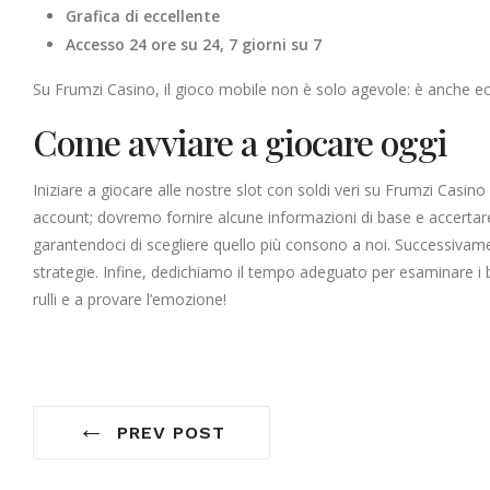
Grafica di eccellente
Accesso 24 ore su 24, 7 giorni su 7
Su Frumzi Casino, il gioco mobile non è solo agevole: è anche 
Come avviare a giocare oggi
Iniziare a giocare alle nostre slot con soldi veri su Frumzi Casin
account; dovremo fornire alcune informazioni di base e accertar
garantendoci di scegliere quello più consono a noi. Successivamen
strategie. Infine, dedichiamo il tempo adeguato per esaminare i b
rulli e a provare l’emozione!
←
PREV POST