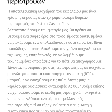
περιστροφών
Η αποτελεσματική διαχείριση του κεφαλαίου μας είναι
κρίσιμης σημασίας όταν χρησιμοποιούμε δωρεάν
περιστροφές στο Pistolo Casino. Για να
βελτιστοποιήσουμε την εμπειρία μας, θα πρέπει να
θέσουμε ένα σαφές όριο στο πόσο είμαστε διατεθειμένοι
να ρισκάρουμε ενώ απολαμβάνουμε αυτά τα οφέλη. Είναι
ουσιώδες να παρακολουθούμε τον χρόνο παιχνιδιού και
τις νίκες μας, επιτρέποντάς μας να λαμβάνουμε
τεκμηριωμένες αποφάσεις για το πότε θα αποχωρήσουμε.
Δίνοντας προτεραιότητα στις περιστροφές μας σε παιχνίδια
με ανώτερα ποσοστά επιστροφής στον παίκτη (RTP),
μπορούμε να ενισχύσουμε τις πιθανότητές μας να
κερδίσουμε ουσιαστικές ανταμοιβές. Ας θυμηθούμε επίσης
να χρησιμοποιούμε τα κέρδη μας στρατηγικά – σκεφτείτε
να επανεπενδύσετε ένα μέρος σε μελλοντικές
περιστροφές αντί να εξαργυρώσετε αμέσως. Αυτή η
συστηματική προσέγγιση όχι μόνο προστατεύει το