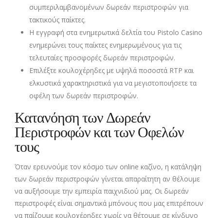
συμπεριλαμβανομένων δωρεάν περιστροφών για
τακτικούς παίκτες.
Η εγγραφή στα ενημερωτικά δελτία του Pistolo Casino
ενημερώνει τους παίκτες ενημερωμένους για τις
τελευταίες προσφορές δωρεάν περιστροφών.
Επιλέξτε κουλοχέρηδες με υψηλά ποσοστά RTP και
ελκυστικά χαρακτηριστικά για να μεγιστοποιήσετε τα
οφέλη των δωρεάν περιστροφών.
Κατανόηση των Δωρεάν
Περιστροφών και των Οφελών
τους
Όταν ερευνούμε τον κόσμο των online καζίνο, η κατάληψη
των δωρεάν περιστροφών γίνεται απαραίτητη αν θέλουμε
να αυξήσουμε την εμπειρία παιχνιδιού μας. Οι δωρεάν
περιστροφές είναι σημαντικά μπόνους που μας επιτρέπουν
να παίζουμε κουλοχέρηδες χωρίς να θέτουμε σε κίνδυνο