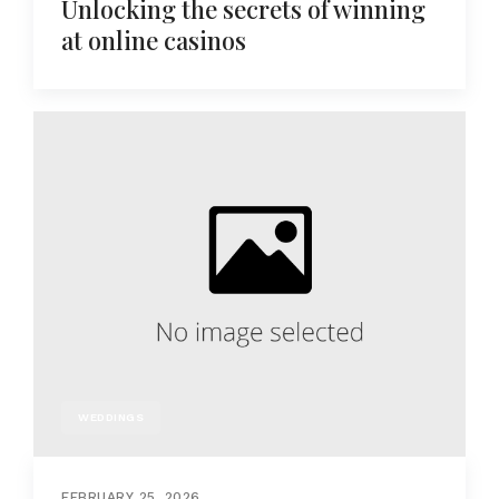
Unlocking the secrets of winning
at online casinos
WEDDINGS
FEBRUARY 25, 2026