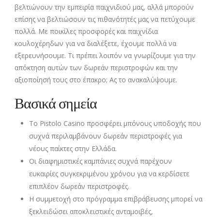
βελτιώνουν την εμπειρία παιχνιδιού μας, αλλά μπορούν
επίσης να βελτιώσουν τις πιθανότητές μας να πετύχουμε
πολλά. Με ποικίλες προσφορές και παιχνίδια
κουλοχέρηδων για να διαλέξετε, έχουμε πολλά να
εξερευνήσουμε. Τι πρέπει λοιπόν να γνωρίζουμε για την
απόκτηση αυτών των δωρεάν περιστροφών και την
αξιοποίησή τους στο έπακρο; Ας το ανακαλύψουμε.
Βασικά σημεία
Το Pistolo Casino προσφέρει μπόνους υποδοχής που
συχνά περιλαμβάνουν δωρεάν περιστροφές για
νέους παίκτες στην Ελλάδα.
Οι διαφημιστικές καμπάνιες συχνά παρέχουν
ευκαιρίες συγκεκριμένου χρόνου για να κερδίσετε
επιπλέον δωρεάν περιστροφές.
Η συμμετοχή στο πρόγραμμα επιβράβευσης μπορεί να
ξεκλειδώσει αποκλειστικές ανταμοιβές,