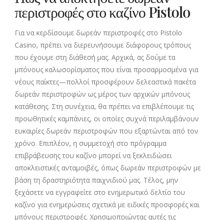
περιστροφές στο καζίνο Pistolo
Για να κερδίσουμε δωρεάν περιστροφές στο Pistolo
Casino, πρέπει να διερευνήσουμε διάφορους τρόπους
που έχουμε στη διάθεσή μας. Αρχικά, ας δούμε τα
μπόνους καλωσορίσματος που είναι προσαρμοσμένα για
νέους παίκτες—πολλοί προσφέρουν δελεαστικά πακέτα
δωρεάν περιστροφών ως μέρος των αρχικών μπόνους
κατάθεσης. Στη συνέχεια, θα πρέπει να επιβλέπουμε τις
προωθητικές καμπάνιες, οι οποίες συχνά περιλαμβάνουν
ευκαιρίες δωρεάν περιστροφών που εξαρτώνται από τον
χρόνο. Επιπλέον, η συμμετοχή στο πρόγραμμα
επιβράβευσης του καζίνο μπορεί να ξεκλειδώσει
αποκλειστικές ανταμοιβές, όπως δωρεάν περιστροφών με
βάση τη δραστηριότητα παιχνιδιού μας. Τέλος, μην
ξεχάσετε να εγγραφείτε στο ενημερωτικό δελτίο του
καζίνο για ενημερώσεις σχετικά με ειδικές προσφορές και
μπόνους περιστροφές. Χρησιμοποιώντας αυτές τις