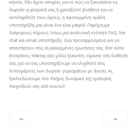
κάνετε. Εάν έχετε απορίες για το πώς να ξεκινήσετε τις
δωρεάν γυρίσματά σας ή χρειάζεστε βοήθεια για να
αντιληφθείτε τους όρους, η αφοσιωμένη ομάδα
υποστήριξής μας είναι ένα κλικ μακριά. Παρέχουμε
διάφορους πόρους, όπως μια αναλυτική ενότητα FAQ, live
chat και email υποστήριξη, όλα προσαρμοσμένα για να
απαντήσουν στις συγκεκριμένες ερωτήσεις σας. Είτε είστε
βετεράνος παίκτης είτε μόλις ξεκινάτε, είμαστε στη διάθεσή
σας για να σας υποστηρίξουμε να ελιχθείτε στις
λεπτομέρειες των δωρεάν γυρισμάτων με άνεση. Ας
ξεκλειδώσουμε στο πλήρες δυναμικό της εμπειρίας
παιχνιδιού σας από κοινού!
←
→