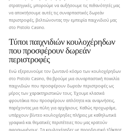
στρατηγικές, μπορούμε να αυξήσουμε τις πιθανότητές μας
να αποκτήσουμε αυτές τις συναρπαστικές δωρεάν
περιστροφές, βελτιώνοντας την εμπειρία παιχνιδιού μας
στο Pistolo Casino.
Τύποι παιχνιδιών κουλοχέρηδων
που προσφέρουν δωρεάν
περιστροφές
Ενώ εξερευνούμε τον ζωντανό κόσμο των κουλοχέρηδων
στο Pistolo Casino, θα βρούμε μια συναρπαστική ποικιλία
παιχνιδιών που προσφέρουν δωρεάν περιστροφές ως
μέρος των χαρακτηριστικών τους. Έχουμε κλασικά
φρουτάκια που προσφέρουν απλότητα και αναμνήσεις,
παρέχοντας μια πύλη για αρχάριους. Καθώς προχωράμε,
υπάρχουν βίντεο κουλοχέρηδες πλήρεις με καθηλωτικά
γραφικά και θεματικές περιπέτειες που μας κρατούν
αφοσιωμένους. Τα κουλοχέρηδες με προοδευτικό τζάκποτ