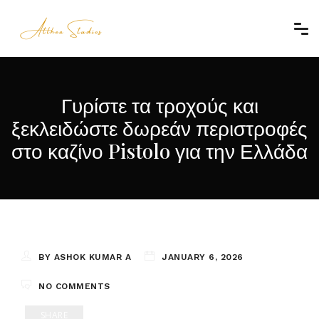
Γυρίστε τα τροχούς και
ξεκλειδώστε δωρεάν περιστροφές
στο καζίνο Pistolo για την Ελλάδα
BY ASHOK KUMAR A
JANUARY 6, 2026
NO COMMENTS
SHARE