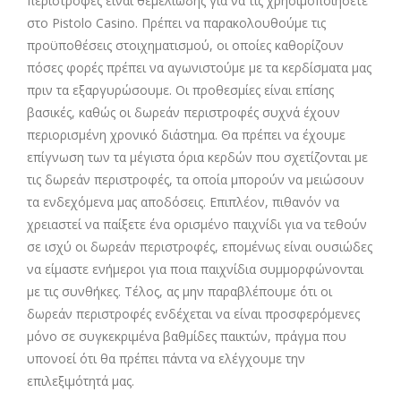
περιστροφές είναι θεμελιώδης για να τις χρησιμοποιήσετε
στο Pistolo Casino. Πρέπει να παρακολουθούμε τις
προϋποθέσεις στοιχηματισμού, οι οποίες καθορίζουν
πόσες φορές πρέπει να αγωνιστούμε με τα κερδίσματα μας
πριν τα εξαργυρώσουμε. Οι προθεσμίες είναι επίσης
βασικές, καθώς οι δωρεάν περιστροφές συχνά έχουν
περιορισμένη χρονικό διάστημα. Θα πρέπει να έχουμε
επίγνωση των τα μέγιστα όρια κερδών που σχετίζονται με
τις δωρεάν περιστροφές, τα οποία μπορούν να μειώσουν
τα ενδεχόμενα μας αποδόσεις. Επιπλέον, πιθανόν να
χρειαστεί να παίξετε ένα ορισμένο παιχνίδι για να τεθούν
σε ισχύ οι δωρεάν περιστροφές, επομένως είναι ουσιώδες
να είμαστε ενήμεροι για ποια παιχνίδια συμμορφώνονται
με τις συνθήκες. Τέλος, ας μην παραβλέπουμε ότι οι
δωρεάν περιστροφές ενδέχεται να είναι προσφερόμενες
μόνο σε συγκεκριμένα βαθμίδες παικτών, πράγμα που
υπονοεί ότι θα πρέπει πάντα να ελέγχουμε την
επιλεξιμότητά μας.