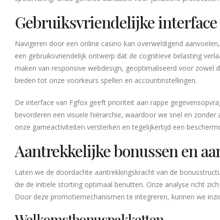
Gebruiksvriendelijke interface
Navigeren door een online casino kan overweldigend aanvoelen, 
een gebruiksvriendelijk ontwerp dat de cognitieve belasting ver
maken van responsive webdesign, geoptimaliseerd voor zowel des
bieden tot onze voorkeurs spellen en accountinstellingen.
De interface van Fgfox geeft prioriteit aan rappe gegevensopv
bevorderen een visuele hiërarchie, waardoor we snel en zonder 
onze gameactiviteiten versterken en tegelijkertijd een bescherm
Aantrekkelijke bonussen en a
Laten we de doordachte aantrekkingskracht van de bonusstructu
die de initiële storting optimaal benutten. Onze analyse richt 
Door deze promotiemechanismen te integreren, kunnen we inzicht
Welkomstbonuspakketten