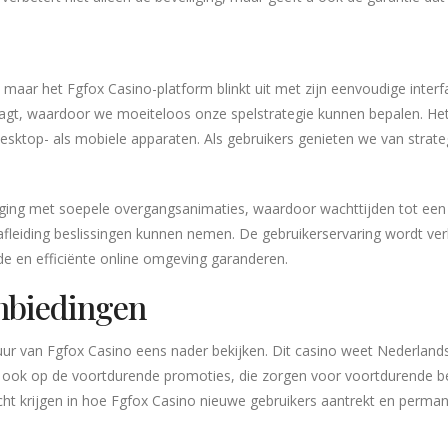
maar het Fgfox Casino-platform blinkt uit met zijn eenvoudige inter
laagt, waardoor we moeiteloos onze spelstrategie kunnen bepalen. Het 
ktop- als mobiele apparaten. Als gebruikers genieten we van strateg
raging met soepele overgangsanimaties, waardoor wachttijden tot e
afleiding beslissingen kunnen nemen. De gebruikerservaring wordt ve
de en efficiënte online omgeving garanderen.
anbiedingen
ur van Fgfox Casino eens nader bekijken. Dit casino weet Nederland
zich ook op de voortdurende promoties, die zorgen voor voortdurende
 krijgen in hoe Fgfox Casino nieuwe gebruikers aantrekt en permanen