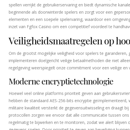
spellen verrijkt de gebruikerservaring en biedt dynamische kana
beginnende als doorwinterde spelers en zorgt voor een geperso
elementen en een soepele spelervaring, waardoor een omgeving o
inzet van Fgfox Casino om een competitief voordeel te handhav
Veiligheidsmaatregelen op ho
Om de grootst mogelijke veiligheid voor spelers te garanderen, 
implementeren doelgericht veilige betaalmethoden die niet alle
regelgeving weerspiegelt onze commitment voor een veilige en vei
Moderne encryptietechnologie
Hoewel veel online platforms prioriteit geven aan gebruikersvrie
hebben de standaard AES-256-bits encryptie geïmplementeerd, w
militaire kwaliteit versterkt de gegevensuitwisseling en draagt 
protocollen zorgen we ervoor dat alle communicatie tussen ons e
regelmatig te bijwerken en te monitoren, zodat we alert blijven
gegevens spelen. Door prioriteit te geven aan beveiliging kunn