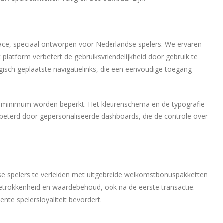
face, speciaal ontworpen voor Nederlandse spelers. We ervaren
platform verbetert de gebruiksvriendelijkheid door gebruik te
isch geplaatste navigatielinks, die een eenvoudige toegang
en minimum worden beperkt. Het kleurenschema en de typografie
rbeterd door gepersonaliseerde dashboards, die de controle over
se spelers te verleiden met uitgebreide welkomstbonuspakketten
 betrokkenheid en waardebehoud, ook na de eerste transactie.
te spelersloyaliteit bevordert.