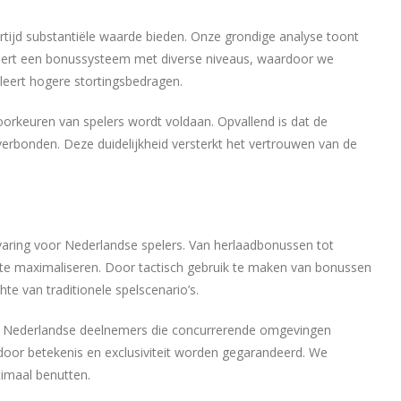
rtijd substantiële waarde bieden. Onze grondige analyse toont
teert een bonussysteem met diverse niveaus, waardoor we
eert hogere stortingsbedragen.
orkeuren van spelers wordt voldaan. Opvallend is dat de
verbonden. Deze duidelijkheid versterkt het vertrouwen van de
varing voor Nederlandse spelers. Van herlaadbonussen tot
te maximaliseren. Door tactisch gebruik te maken van bonussen
te van traditionele spelscenario’s.
de Nederlandse deelnemers die concurrerende omgevingen
door betekenis en exclusiviteit worden gegarandeerd. We
imaal benutten.