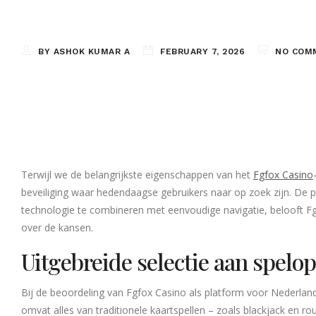
BY ASHOK KUMAR A
FEBRUARY 7, 2026
NO COM
Terwijl we de belangrijkste eigenschappen van het
Fgfox Casino
beveiliging waar hedendaagse gebruikers naar op zoek zijn. De p
technologie te combineren met eenvoudige navigatie, belooft F
over de kansen.
Uitgebreide selectie aan spelop
Bij de beoordeling van Fgfox Casino als platform voor Nederlands
omvat alles van traditionele kaartspellen – zoals blackjack en rou