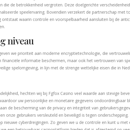
len die de betrokkenheid vergroten. Deze doelgerichte verscheidenheid
naliseerde speelervaring. Bovendien verzekert de partnerschap met
ntstaat waarin controle en voorspelbaarheid aansluiten bij de antici
en.
og niveau
geven we prioriteit aan moderne encryptietechnologie, die vertrouweli
en financiële informatie beschermen, maar ook het vertrouwen van spe
lige spelomgeving, in lijn met de strenge wettelijke eisen die in Ned
ndelijkheid, hechten wij bij Fgfox Casino veel waarde aan stevige be
aardoor uw persoonlijke en monetaire gegevens ondoordringbaar blij
bij aan de bescherming van de privacy en integriteit van gebruikersge
n onze gebruikers versleuteld en beveiligd is tegen onderschepping.
 op nieuwe cyberdreigingen. Zo geven we u de controle en kunt u met
en we een betrouwbaar casinoplatform bieden dat is afgestemd op veel