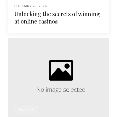
FEBRUARY 25, 2026
Unlocking the secrets of winning
at online casinos
WEDDINGS