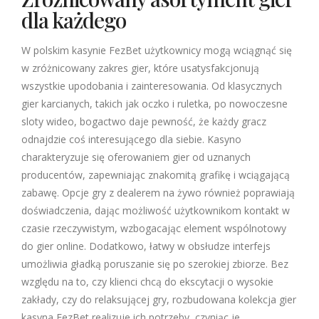
dla każdego
W polskim kasynie FezBet użytkownicy mogą wciągnąć się
w zróżnicowany zakres gier, które usatysfakcjonują
wszystkie upodobania i zainteresowania. Od klasycznych
gier karcianych, takich jak oczko i ruletka, po nowoczesne
sloty wideo, bogactwo daje pewność, że każdy gracz
odnajdzie coś interesującego dla siebie. Kasyno
charakteryzuje się oferowaniem gier od uznanych
producentów, zapewniając znakomitą grafikę i wciągającą
zabawę. Opcje gry z dealerem na żywo również poprawiają
doświadczenia, dając możliwość użytkownikom kontakt w
czasie rzeczywistym, wzbogacając element wspólnotowy
do gier online. Dodatkowo, łatwy w obsłudze interfejs
umożliwia gładką poruszanie się po szerokiej zbiorze. Bez
względu na to, czy klienci chcą do ekscytacji o wysokie
zakłady, czy do relaksującej gry, rozbudowana kolekcja gier
kasyna FezBet realizuje ich potrzeby, czyniąc je