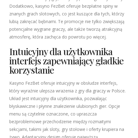
Dodatkowo, kasyno FezBet oferuje bezpłatne spiny w
znanych grach slotowych, co jest kuszące dla tych, którzy
lubią zakręcać bębnami. Te promocje nie tylko zwiększają
potencjalne wygrane graczy, ale także tworzą atrakcyjną
atmosferę, która zachęca do powrotu po więcej.
Intuicyjny dla użytkownika
interfejs zapewniający gładkie
korzystanie
Kasyno FezBet oferuje intuicyjny w obsłudze interfejs,
który wyraźnie ulepsza wrażenia z gry dla graczy w Polsce.
Układ jest intuicyjny dla użytkownika, pozwalając
błyskawiczne i płynne znalezienie ulubionych gier. Opcje
menu są czytelnie oznaczone, co upraszcza
bezproblemowe przechodzenie między rozmaitymi
sekcjami, takimi jak sloty, gry stołowe i oferty krupiera na
żywo. Adaptacyjny design oferuje najwyższą