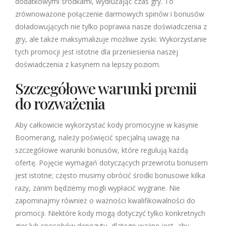
dodatkowymi środkami, wydłużając czas gry. To
zrównoważone połączenie darmowych spinów i bonusów
doładowujących nie tylko poprawia nasze doświadczenia z
gry, ale także maksymalizuje możliwe zyski. Wykorzystanie
tych promocji jest istotne dla przeniesienia naszej
doświadczenia z kasynem na lepszy poziom.
Szczegółowe warunki premii
do rozważenia
Aby całkowicie wykorzystać kody promocyjne w kasynie
Boomerang, należy poświęcić specjalną uwagę na
szczegółowe warunki bonusów, które regulują każdą
ofertę. Pojęcie wymagań dotyczących przewrotu bonusem
jest istotne; często musimy obrócić środki bonusowe kilka
razy, zanim będziemy mogli wypłacić wygrane. Nie
zapominajmy również o ważności kwalifikowalności do
promocji. Niektóre kody mogą dotyczyć tylko konkretnych
gier lub sposobów depozytu, dlatego ważne jest, aby