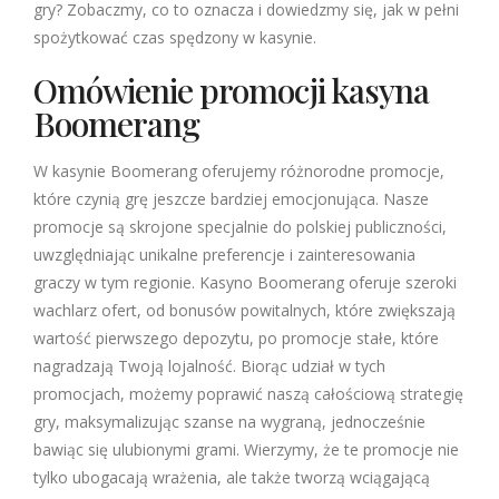
gry? Zobaczmy, co to oznacza i dowiedzmy się, jak w pełni
spożytkować czas spędzony w kasynie.
Omówienie promocji kasyna
Boomerang
W kasynie Boomerang oferujemy różnorodne promocje,
które czynią grę jeszcze bardziej emocjonująca. Nasze
promocje są skrojone specjalnie do polskiej publiczności,
uwzględniając unikalne preferencje i zainteresowania
graczy w tym regionie. Kasyno Boomerang oferuje szeroki
wachlarz ofert, od bonusów powitalnych, które zwiększają
wartość pierwszego depozytu, po promocje stałe, które
nagradzają Twoją lojalność. Biorąc udział w tych
promocjach, możemy poprawić naszą całościową strategię
gry, maksymalizując szanse na wygraną, jednocześnie
bawiąc się ulubionymi grami. Wierzymy, że te promocje nie
tylko ubogacają wrażenia, ale także tworzą wciągającą