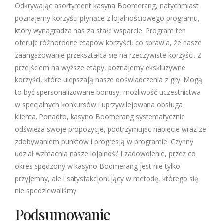
Odkrywając asortyment kasyna Boomerang, natychmiast
poznajemy korzyści płynące z lojalnościowego programu,
który wynagradza nas za stałe wsparcie. Program ten
oferuje różnorodne etapów korzyści, co sprawia, że nasze
zaangażowanie przekształca się na rzeczywiste korzyści. Z
przejściem na wyższe etapy, poznajemy ekskluzywne
korzyści, które ulepszają nasze doświadczenia z gry. Mogą
to być spersonalizowane bonusy, możliwość uczestnictwa
w specjalnych konkursów i uprzywilejowana obsługa
klienta. Ponadto, kasyno Boomerang systematycznie
odświeża swoje propozycje, podtrzymując napięcie wraz ze
zdobywaniem punktów i progresją w programie. Czynny
udział wzmacnia nasze lojalność i zadowolenie, przez co
okres spędzony w kasyno Boomerang jest nie tylko
przyjemny, ale i satysfakcjonujący w metodę, którego się
nie spodziewaliśmy.
Podsumowanie