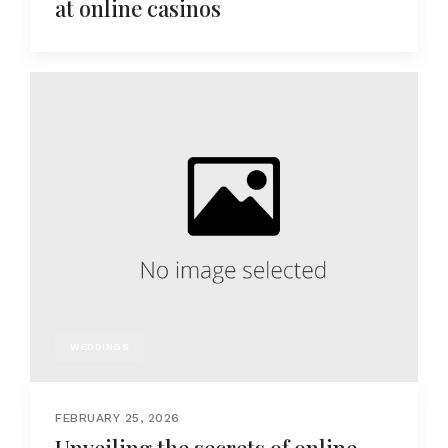
at online casinos
WEDDINGS
FEBRUARY 25, 2026