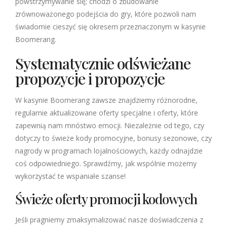
powstrzymywanie się; chodzi o zbudowanie
zrównoważonego podejścia do gry, które pozwoli nam
świadomie cieszyć się okresem przeznaczonym w kasynie
Boomerang.
Systematycznie odświeżane
propozycje i propozycje
W kasynie Boomerang zawsze znajdziemy różnorodne,
regularnie aktualizowane oferty specjalne i oferty, które
zapewnią nam mnóstwo emocji. Niezależnie od tego, czy
dotyczy to świeże kody promocyjne, bonusy sezonowe, czy
nagrody w programach lojalnościowych, każdy odnajdzie
coś odpowiedniego. Sprawdźmy, jak wspólnie możemy
wykorzystać te wspaniałe szanse!
Świeże oferty promocji kodowych
Jeśli pragniemy zmaksymalizować nasze doświadczenia z