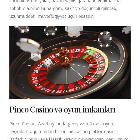
vacibdir. Emosiyalar, bəzən yanlış qərarların verilməsinə
səbəb ola bilər. Buna görə, sakit və düşüncəli qalmaq,
uzunmüddətli müvəffəqiyyət üçün əsasdır.
Pinco Casino və oyun imkanları
Pinco Casino, Azərbaycanda geniş və müxtəlif oyun
seçimləri təqdim edən bir online kazino platformasıdır.
İstifadəçilər burada klassik kazino oyunlarından, canlı yayım