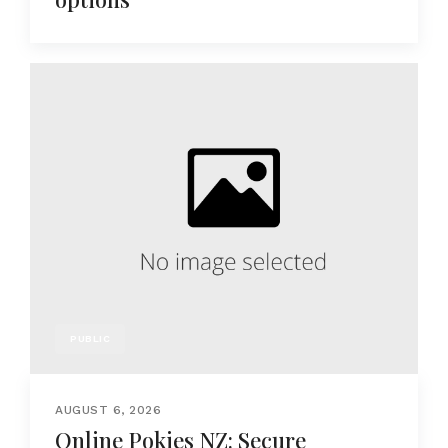
PUBLIC
AUGUST 6, 2026
Online Pokies NZ: Secure