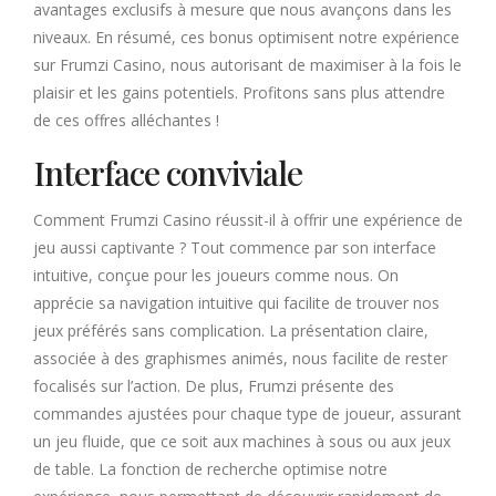
avantages exclusifs à mesure que nous avançons dans les
niveaux. En résumé, ces bonus optimisent notre expérience
sur Frumzi Casino, nous autorisant de maximiser à la fois le
plaisir et les gains potentiels. Profitons sans plus attendre
de ces offres alléchantes !
Interface conviviale
Comment Frumzi Casino réussit-il à offrir une expérience de
jeu aussi captivante ? Tout commence par son interface
intuitive, conçue pour les joueurs comme nous. On
apprécie sa navigation intuitive qui facilite de trouver nos
jeux préférés sans complication. La présentation claire,
associée à des graphismes animés, nous facilite de rester
focalisés sur l’action. De plus, Frumzi présente des
commandes ajustées pour chaque type de joueur, assurant
un jeu fluide, que ce soit aux machines à sous ou aux jeux
de table. La fonction de recherche optimise notre