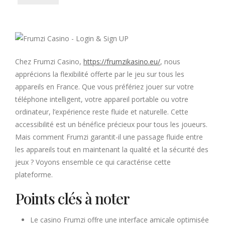
Chez Frumzi Casino,
https://frumzikasino.eu/
, nous
apprécions la flexibilité offerte par le jeu sur tous les
appareils en France. Que vous préfériez jouer sur votre
téléphone intelligent, votre appareil portable ou votre
ordinateur, l’expérience reste fluide et naturelle. Cette
accessibilité est un bénéfice précieux pour tous les joueurs.
Mais comment Frumzi garantit-il une passage fluide entre
les appareils tout en maintenant la qualité et la sécurité des
jeux ? Voyons ensemble ce qui caractérise cette
plateforme.
Points clés à noter
Le casino Frumzi offre une interface amicale optimisée