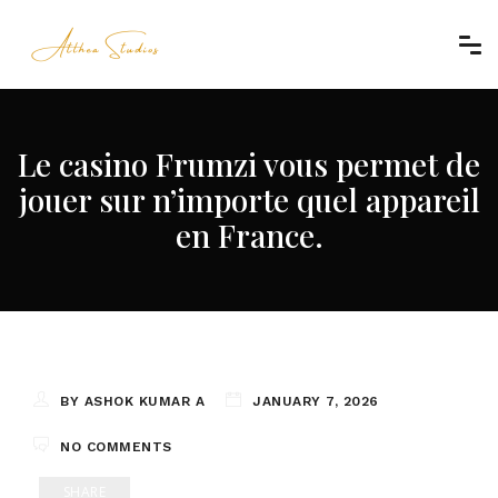
Le casino Frumzi vous permet de
jouer sur n’importe quel appareil
en France.
BY ASHOK KUMAR A
JANUARY 7, 2026
NO COMMENTS
SHARE