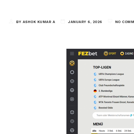
BY ASHOK KUMAR A
JANUARY 6, 2026
NO COM