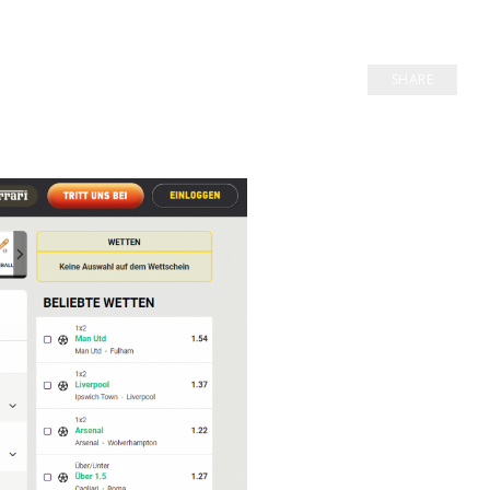
SHARE