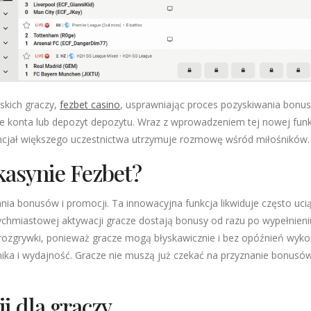
skich graczy,
fezbet casino
, usprawniając proces pozyskiwania bon
ie konta lub depozyt depozytu. Wraz z wprowadzeniem tej nowej funkcj
otencjał większego uczestnictwa utrzymuje rozmowę wśród miłośników.
kasynie Fezbet?
nia bonusów i promocji. Ta innowacyjna funkcja likwiduje często uc
chmiastowej aktywacji gracze dostają bonusy od razu po wypełnieni
 rozgrywki, ponieważ gracze mogą błyskawicznie i bez opóźnień wykor
a i wydajność. Gracze nie muszą już czekać na przyznanie bonusów, 
i dla graczy