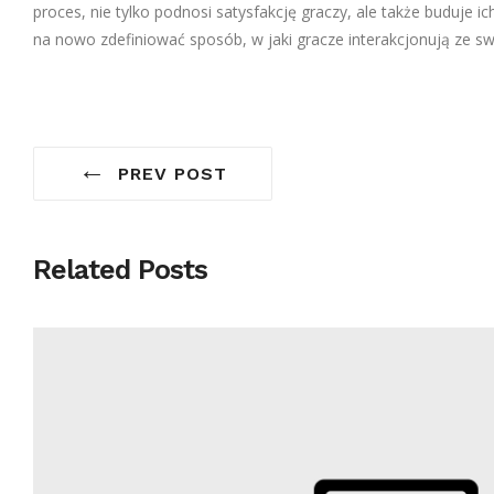
proces, nie tylko podnosi satysfakcję graczy, ale także buduje 
na nowo zdefiniować sposób, w jaki gracze interakcjonują ze sw
←
PREV POST
Related Posts