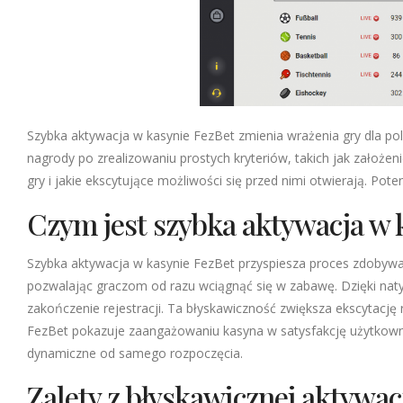
Szybka aktywacja w kasynie FezBet zmienia wrażenia gry dla pol
nagrody po zrealizowaniu prostych kryteriów, takich jak założen
gry i jakie ekscytujące możliwości się przed nimi otwierają. P
Czym jest szybka aktywacja w 
Szybka aktywacja w kasynie FezBet przyspiesza proces zdobywa
pozwalając graczom od razu wciągnąć się w zabawę. Dzięki naty
zakończenie rejestracji. Ta błyskawiczność zwiększa ekscytację
FezBet pokazuje zaangażowaniu kasyna w satysfakcję użytkownik
dynamiczne od samego rozpoczęcia.
Zalety z błyskawicznej aktywacj