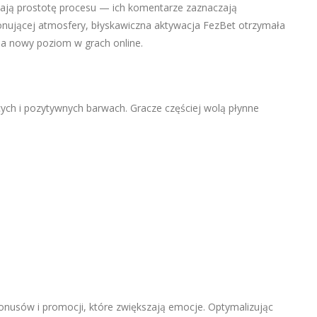
iają prostotę procesu — ich komentarze zaznaczają
jonującej atmosfery, błyskawiczna aktywacja FezBet otrzymała
a nowy poziom w grach online.
cych i pozytywnych barwach. Gracze częściej wolą płynne
onusów i promocji, które zwiększają emocje. Optymalizując