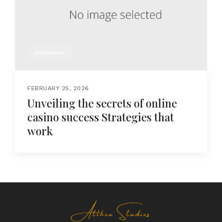
WEDDINGS
FEBRUARY 25, 2026
Unveiling the secrets of online
casino success Strategies that
work