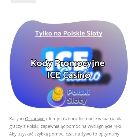
Kasyno
Oscarspin
oferuje różnorodne opcje wsparcia dla
graczy z Polski, zapewniając pomoc na wyciągnięcie ręki.
Aby uzyskać szybką pomoc, czat na żywo to optymalny