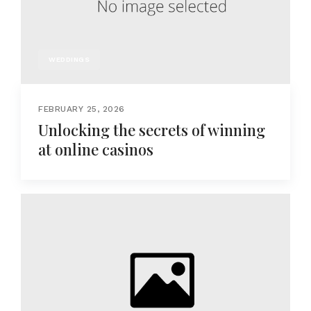
WEDDINGS
FEBRUARY 25, 2026
Unlocking the secrets of winning
at online casinos