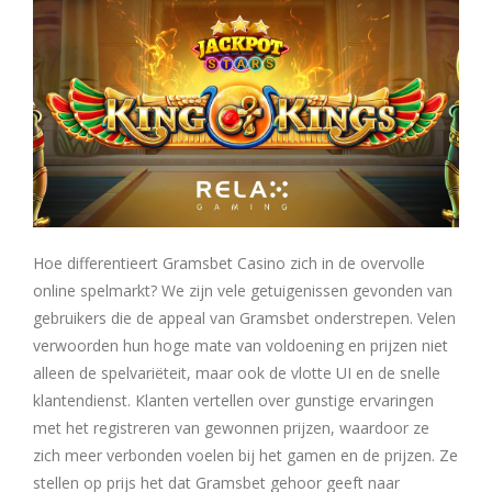
Hoe differentieert Gramsbet Casino zich in de overvolle
online spelmarkt? We zijn vele getuigenissen gevonden van
gebruikers die de appeal van Gramsbet onderstrepen. Velen
verwoorden hun hoge mate van voldoening en prijzen niet
alleen de spelvariëteit, maar ook de vlotte UI en de snelle
klantendienst. Klanten vertellen over gunstige ervaringen
met het registreren van gewonnen prijzen, waardoor ze
zich meer verbonden voelen bij het gamen en de prijzen. Ze
stellen op prijs het dat Gramsbet gehoor geeft naar