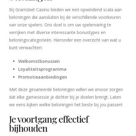
Bij Gramsbet Casino bieden we een opwindend scala aan
beloningen die aansluiten bij de verschillende voorkeuren
van onze spelers. Ons doel is om uw spelervaring te
verrijken met diverse interessante bonustypes en
beloningscategorieën. Hieronder een overzicht van wat u
kunt verwachten:
Welkomstbonussen
Loyaliteitsprogramma
Promotieaanbiedingen
Met deze gevarieerde beloningen willen we ervoor zorgen
dat elke gamesessie je dichter bij je doelen brengt. Laten
we eens kijken welke beloningen het beste bij jou passen!
Je voortgang effectief
bijhouden