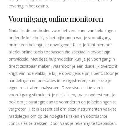
ervaring in het casino.
Vooruitgang online monitoren
Nadat je de methoden voor het verdienen van beloningen
onder de knie hebt, is het bijhouden van je vooruitgang
online een belangrijke opvolgende fase. Je kunt hiervoor
allerlei online tools toepassen die speciaal hiervoor zijn
ontwikkeld. Met deze hulpmiddelen kun je je voortgang in
direct zichtbaar maken, waardoor je een duidelijk overzicht
krijgt van hoe vlakbij je bij je opvolgende prijs bent. Door je
handelingen en prestaties in te registreren, kun je rap je
eigen resultaten analyseren. Deze visualisatie van je
vooruitgang stimuleert je niet alleen, maar ondersteunt je
ook om je strategie aan te veranderen en je beloningen te
vergroten. Het is essentieel om deze instrumenten vaak te
raadplegen om op de hoogte te raken en doordachte
conclusies te trekken. Door vaak je rekening te toepassen,