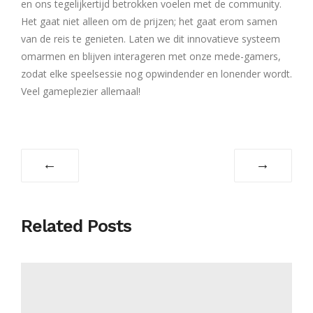
en ons tegelijkertijd betrokken voelen met de community.
Het gaat niet alleen om de prijzen; het gaat erom samen
van de reis te genieten. Laten we dit innovatieve systeem
omarmen en blijven interageren met onze mede-gamers,
zodat elke speelsessie nog opwindender en lonender wordt.
Veel gameplezier allemaal!
←
→
Related Posts