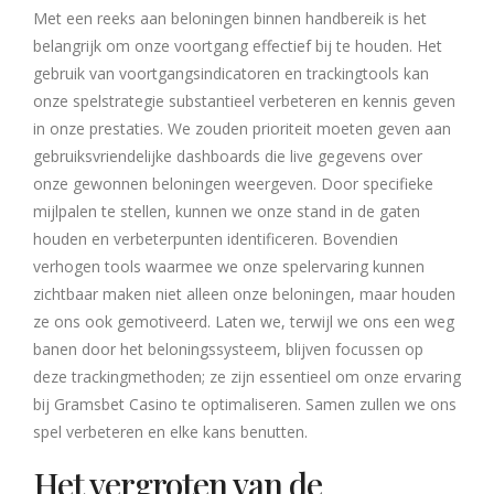
Met een reeks aan beloningen binnen handbereik is het
belangrijk om onze voortgang effectief bij te houden. Het
gebruik van voortgangsindicatoren en trackingtools kan
onze spelstrategie substantieel verbeteren en kennis geven
in onze prestaties. We zouden prioriteit moeten geven aan
gebruiksvriendelijke dashboards die live gegevens over
onze gewonnen beloningen weergeven. Door specifieke
mijlpalen te stellen, kunnen we onze stand in de gaten
houden en verbeterpunten identificeren. Bovendien
verhogen tools waarmee we onze spelervaring kunnen
zichtbaar maken niet alleen onze beloningen, maar houden
ze ons ook gemotiveerd. Laten we, terwijl we ons een weg
banen door het beloningssysteem, blijven focussen op
deze trackingmethoden; ze zijn essentieel om onze ervaring
bij Gramsbet Casino te optimaliseren. Samen zullen we ons
spel verbeteren en elke kans benutten.
Het vergroten van de