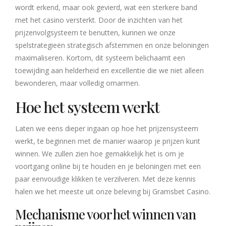
wordt erkend, maar ook gevierd, wat een sterkere band
met het casino versterkt. Door de inzichten van het
prijzenvolgsysteem te benutten, kunnen we onze
spelstrategieën strategisch afstemmen en onze beloningen
maximaliseren. Kortom, dit systeem belichaamt een
toewijding aan helderheid en excellentie die we niet alleen
bewonderen, maar volledig omarmen.
Hoe het systeem werkt
Laten we eens dieper ingaan op hoe het prijzensysteem
werkt, te beginnen met de manier waarop je prijzen kunt
winnen. We zullen zien hoe gemakkelijk het is om je
voortgang online bij te houden en je beloningen met een
paar eenvoudige klikken te verzilveren. Met deze kennis
halen we het meeste uit onze beleving bij Gramsbet Casino.
Mechanisme voor het winnen van