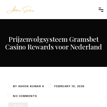
Prijzenvolgsysteem Gramsbet
Casino Rewards voor Nederland
BY ASHOK KUMAR A
FEBRUARY 10, 2026
NO COMMENTS
SHARE