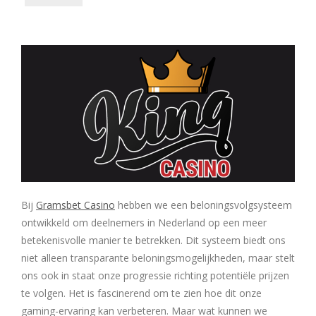
Bij
Gramsbet Casino
hebben we een beloningsvolgsysteem
ontwikkeld om deelnemers in Nederland op een meer
betekenisvolle manier te betrekken. Dit systeem biedt ons
niet alleen transparante beloningsmogelijkheden, maar stelt
ons ook in staat onze progressie richting potentiële prijzen
te volgen. Het is fascinerend om te zien hoe dit onze
gaming-ervaring kan verbeteren. Maar wat kunnen we