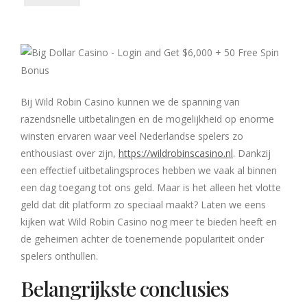
Bij Wild Robin Casino kunnen we de spanning van
razendsnelle uitbetalingen en de mogelijkheid op enorme
winsten ervaren waar veel Nederlandse spelers zo
enthousiast over zijn,
https://wildrobinscasino.nl
. Dankzij
een effectief uitbetalingsproces hebben we vaak al binnen
een dag toegang tot ons geld. Maar is het alleen het vlotte
geld dat dit platform zo speciaal maakt? Laten we eens
kijken wat Wild Robin Casino nog meer te bieden heeft en
de geheimen achter de toenemende populariteit onder
spelers onthullen.
Belangrijkste conclusies