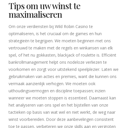
Tips om uw winst te
maximaliseren
Om onze verdiensten bij Wild Robin Casino te
optimaliseren, is het cruciaal om de games en hun
strategieën te begrijpen. We moeten beginnen met ons
vertrouwd te maken met de regels en winkansen van elk
spel, of het nu gokkasten, blackjack of roulette is. Efficiënt
bankrollmanagement helpt ons nodeloze verliezen te
voorkomen en zorgt voor uitstekend speelplezier. Laten we
gebruikmaken van acties en premies, want die kunnen ons
vermaak aanzienlijk verhogen. We moeten ook
uithoudingsvermogen en discipline toepassen; inzien
wanneer we moeten stoppen is essentieel. Daarnaast kan
het analyseren van ons spel en het bijstellen van onze
tactieken op basis van wat wel en niet werkt, de weg naar
winst voorbereiden. Door deze aanbevelingen consistent
toe te passen, verbeteren we onze skills aan en vergroten