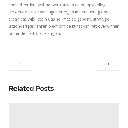
converteerden, wat het vertrouwen en de opwinding
versterkte. Deze verslagen brengen in herinnering ons
eraan dat Wild Robin Casino, met de gepaste strategie,
uitzonderlijke kansen biedt om de kunst van het overwinnen
onder de controle te krijgen.
←
→
Related Posts