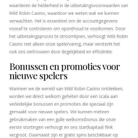
waarderen de helderheid in de uitbetalingsvoorwaarden van
Wild Robin Casino, waardoor we weten wat we kunnen
verwachten. Het is essentieel om de accountgegevens
vooraf te controleren om oponthoud te voorkomen. Door
het uitbetalingsproces te stroomlijnen, verhoogt Wild Robin
Casino niet alleen onze spelervaring, maar versterkt het
ook ons vertrouwen door degelijkheid en efficiëntie.
Bonussen en promoties voor
nieuwe spelers
Wanneer we de wereld van Wild Robin Casino ontdekken,
worden we direct welkom geheten door een scala aan
verleidelijke bonussen en promoties die speciaal zijn
gemaakt voor nieuwe spelers. We kunnen meteen
gebruikmaken van een gulle welkomstbonus die onze
eerste stortingen verhoogt en ons startkapitaal flink
vergroot. Daarnaast zijn er gratis spins beschikbaar op