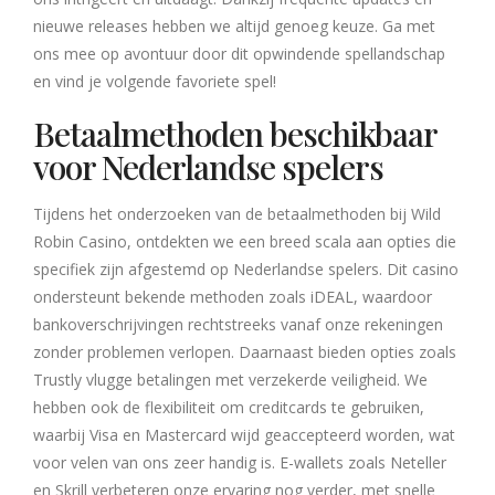
nieuwe releases hebben we altijd genoeg keuze. Ga met
ons mee op avontuur door dit opwindende spellandschap
en vind je volgende favoriete spel!
Betaalmethoden beschikbaar
voor Nederlandse spelers
Tijdens het onderzoeken van de betaalmethoden bij Wild
Robin Casino, ontdekten we een breed scala aan opties die
specifiek zijn afgestemd op Nederlandse spelers. Dit casino
ondersteunt bekende methoden zoals iDEAL, waardoor
bankoverschrijvingen rechtstreeks vanaf onze rekeningen
zonder problemen verlopen. Daarnaast bieden opties zoals
Trustly vlugge betalingen met verzekerde veiligheid. We
hebben ook de flexibiliteit om creditcards te gebruiken,
waarbij Visa en Mastercard wijd geaccepteerd worden, wat
voor velen van ons zeer handig is. E-wallets zoals Neteller
en Skrill verbeteren onze ervaring nog verder, met snelle