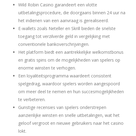
Wild Robin Casino garandeert een vlotte
uitbetalingsprocedure, die doorgaans binnen 24 uur na
het indienen van een aanvraag is gerealiseerd.
E-wallets zoals Neteller en Skrill bieden de snelste
toegang tot verzilverde geld in vergelijking met
conventionele bankoverschrijvingen.
Het platform biedt een aantrekkelijke welkomstbonus
en gratis spins om de mogelijkheden van spelers op
enorme winsten te verhogen.
Een loyaliteitsprogramma waardeert consistent
spelgedrag, waardoor spelers worden aangespoord
om meer deel te nemen en hun succesmogelijkheden
te verbeteren.
Gunstige recensies van spelers onderstrepen
aanzienlijke winsten en snelle uitbetalingen, wat het
geloof vergroot en nieuwe gebruikers naar het casino
lokt.