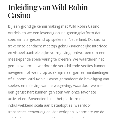
Inleiding van Wild Robin
Casino
Bij een grondige kennismaking met Wild Robin Casino
ontdekken we een levendig online gamingplatform dat
speciaal is afgestemd op spelers in Nederland. Dit casino
trekt onze aandacht met zijn gebruiksvriendelijke interface
en visueel aantrekkelijke vormgeving, ontworpen om een
meeslepende spelervaring te creëren. We waarderen het
gemak waarmee we door de verschillende secties kunnen
navigeren, of we nu op zoek zijn naar games, aanbiedingen
of support. Wild Robin Casino garandeert de beveiliging van
spelers en naleving van de wetgeving, waardoor we met
een gerust hart kunnen genieten van onze favoriete
activiteiten. Bovendien biedt het platform een
indrukwekkend scala aan betaalopties, waardoor
transacties eenvoudig en vlot verlopen. Naarmate we de