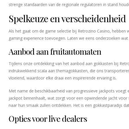
strenge standaarden van de regionale regulatoren in stand houd
Spelkeuze en verscheidenheid
Als het gaat om de game selectie bij Retrozino Casino, hebben we
gaming experience toevoegen. Laten we eens onderzoeken wat h
Aanbod aan fruitautomaten
Tijdens onze ontdekking van het aanbod aan gokkasten bij Retro
indrukwekkend scala aan themagokkasten, die ons transporteren
vloeiend, waardoor elke draai een inspirerende ervaring is.
Met name de beschikbaarheid van progressieve jackpots voegt e
jackpot binnenhaalt, wat zorgt voor een opwindende jacht voor s
naar hun smaak zullen ontdekken. Het is een gokkastparadijs d
Opties voor live dealers