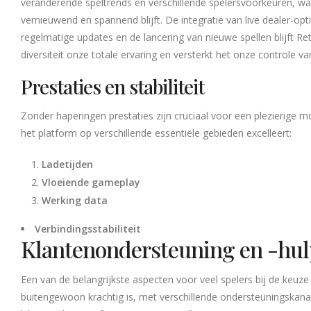
veranderende speltrends en verschillende spelersvoorkeuren, waa
vernieuwend en spannend blijft. De integratie van live dealer-op
regelmatige updates en de lancering van nieuwe spellen blijft Re
diversiteit onze totale ervaring en versterkt het onze controle 
Prestaties en stabiliteit
Zonder haperingen prestaties zijn cruciaal voor een plezierige m
het platform op verschillende essentiële gebieden excelleert:
Ladetijden
Vloeiende gameplay
Werking data
Verbindingsstabiliteit
Klantenondersteuning en -hu
Een van de belangrijkste aspecten voor veel spelers bij de keuz
buitengewoon krachtig is, met verschillende ondersteuningskanal