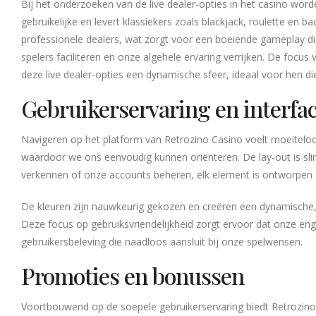
Bij het onderzoeken van de live dealer-opties in het casino wo
gebruikelijke en levert klassiekers zoals blackjack, roulette en 
professionele dealers, wat zorgt voor een boeiende gameplay di
spelers faciliteren en onze algehele ervaring verrijken. De focus 
deze live dealer-opties een dynamische sfeer, ideaal voor hen di
Gebruikerservaring en interfa
Navigeren op het platform van Retrozino Casino voelt moeiteloos
waardoor we ons eenvoudig kunnen oriënteren. De lay-out is sli
verkennen of onze accounts beheren, elk element is ontworpen 
De kleuren zijn nauwkeurig gekozen en creëren een dynamische, 
Deze focus op gebruiksvriendelijkheid zorgt ervoor dat onze en
gebruikersbeleving die naadloos aansluit bij onze spelwensen.
Promoties en bonussen
Voortbouwend op de soepele gebruikerservaring biedt Retrozino