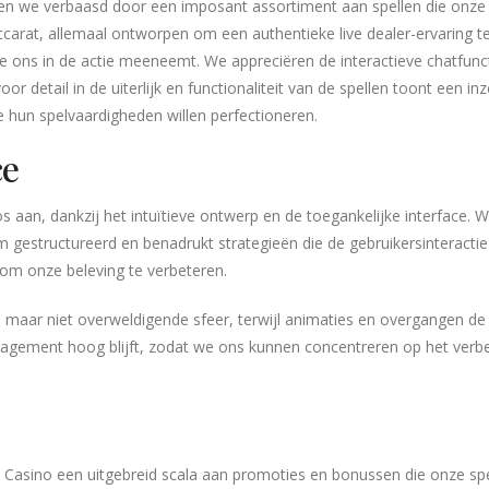
rden we verbaasd door een imposant assortiment aan spellen die onze 
baccarat, allemaal ontworpen om een authentieke live dealer-ervaring te
e ons in de actie meeneemt. We appreciëren de interactieve chatfunc
voor detail in de uiterlijk en functionaliteit van de spellen toont een 
e hun spelvaardigheden willen perfectioneren.
ce
 aan, dankzij het intuïtieve ontwerp en de toegankelijke interface. 
m gestructureerd en benadrukt strategieën die de gebruikersinteract
om onze beleving te verbeteren.
maar niet overweldigende sfeer, terwijl animaties en overgangen de
gagement hoog blijft, zodat we ons kunnen concentreren op het verb
 Casino een uitgebreid scala aan promoties en bonussen die onze sp