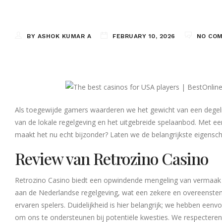
BY ASHOK KUMAR A
FEBRUARY 10, 2026
NO CO
Als toegewijde gamers waarderen we het gewicht van een degeli
van de lokale regelgeving en het uitgebreide spelaanbod. Met e
maakt het nu echt bijzonder? Laten we de belangrijkste eigensch
Review van Retrozino Casino
Retrozino Casino biedt een opwindende mengeling van vermaak e
aan de Nederlandse regelgeving, wat een zekere en overeenstem
ervaren spelers. Duidelijkheid is hier belangrijk; we hebben een
om ons te ondersteunen bij potentiële kwesties. We respecteren h