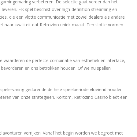
gamingervaring verbeteren. De selectie gaat verder dan het
 leveren. Elk spel beschikt over high-definition streaming en
ties, die een vlotte communicatie met zowel dealers als andere
inzet naar kwaliteit dat Retrozino uniek maakt. Ten slotte vormen
We waarderen de perfecte combinatie van esthetiek en interface,
ie bevorderen en ons betrokken houden. Of we nu spellen
 spelervaring gedurende de hele speelperiode vloeiend houden.
eteren van onze strategieën. Kortom, Retrozino Casino biedt een
elavonturen verrijken. Vanaf het begin worden we begroet met