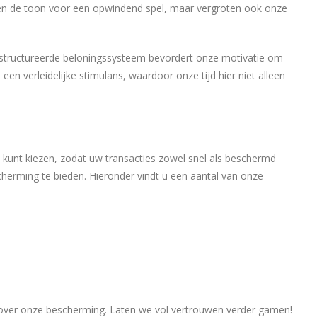
leen de toon voor een opwindend spel, maar vergroten ook onze
estructureerde beloningssysteem bevordert onze motivatie om
en verleidelijke stimulans, waardoor onze tijd hier niet alleen
 kunt kiezen, zodat uw transacties zowel snel als beschermd
herming te bieden. Hieronder vindt u een aantal van onze
over onze bescherming. Laten we vol vertrouwen verder gamen!