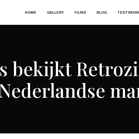
HOME
GALLERY
FILMS
BLOG
TESTIMON
 bekijkt Retroz
 Nederlandse mar