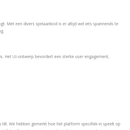
. Met een divers spelaanbod is er altijd wel iets spannends te
ng.
k is. Het UI-ontwerp bevordert een sterke user engagement,
 tilt. We hebben gemerkt hoe het platform specifiek in speelt op