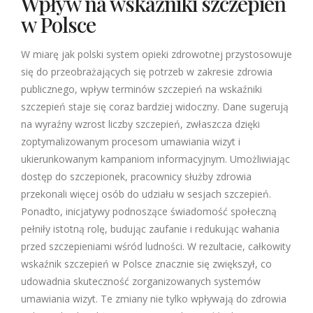
Wpływ na wskaźniki szczepień
w Polsce
W miarę jak polski system opieki zdrowotnej przystosowuje
się do przeobrażających się potrzeb w zakresie zdrowia
publicznego, wpływ terminów szczepień na wskaźniki
szczepień staje się coraz bardziej widoczny. Dane sugerują
na wyraźny wzrost liczby szczepień, zwłaszcza dzięki
zoptymalizowanym procesom umawiania wizyt i
ukierunkowanym kampaniom informacyjnym. Umożliwiając
dostęp do szczepionek, pracownicy służby zdrowia
przekonali więcej osób do udziału w sesjach szczepień.
Ponadto, inicjatywy podnoszące świadomość społeczną
pełniły istotną rolę, budując zaufanie i redukując wahania
przed szczepieniami wśród ludności. W rezultacie, całkowity
wskaźnik szczepień w Polsce znacznie się zwiększył, co
udowadnia skuteczność zorganizowanych systemów
umawiania wizyt. Te zmiany nie tylko wpływają do zdrowia