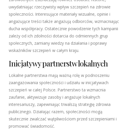
uwydatniając rzeczywisty wpływ szczepień na zdrowie
społeczności. Interesujące materiały wizualne, opinie i
angażujące treści także angażują odbiorców, wzmacniając
ducha współpracy. Ostatecznie powodzenie tych kampanii
zależy od ich zdolności dotarcia do odmiennych grup
społecznych, zamiany wiedzy na działania i poprawy
wskaźników szczepień w całym kraju.
Inicjatywy partnerstw lokalnych
Lokalne partnerstwa mają ważną rolę w podnoszeniu
zaangażowania społeczności i udziału w inicjatywach
szczepień w całej Polsce. Partnerstwo ta wzmacnia
zaufanie, aktywizuje zasoby i angażuje lokalnych
interesariuszy, zapewniając trwalszą strategię zdrowia
publicznego. Działając razem, społeczności mogą
skutecznie zwalczać wątpliwościom przed szczepieniami i
promować świadomość.