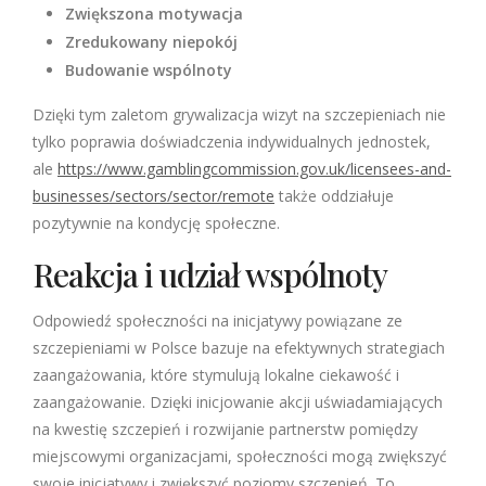
Zwiększona motywacja
Zredukowany niepokój
Budowanie wspólnoty
Dzięki tym zaletom grywalizacja wizyt na szczepieniach nie
tylko poprawia doświadczenia indywidualnych jednostek,
ale
https://www.gamblingcommission.gov.uk/licensees-and-
businesses/sectors/sector/remote
także oddziałuje
pozytywnie na kondycję społeczne.
Reakcja i udział wspólnoty
Odpowiedź społeczności na inicjatywy powiązane ze
szczepieniami w Polsce bazuje na efektywnych strategiach
zaangażowania, które stymulują lokalne ciekawość i
zaangażowanie. Dzięki inicjowanie akcji uświadamiających
na kwestię szczepień i rozwijanie partnerstw pomiędzy
miejscowymi organizacjami, społeczności mogą zwiększyć
swoje inicjatywy i zwiększyć poziomy szczepień. To