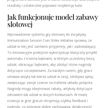
rezultaty i ostatecznie poprawić rezyliencję ludzi.
Jak funkcjonuje model zabawy
slotowej
Wprowadzenie systemu gry slotowej do inicjatywy
Immunization Session Coin Strike Initiative sprawia, że
udział w niej jest zarówno przyjemny, jak i zadowalający.
To innowacyjne podejście wykorzystuje klasyczny projekt
automatu z trzema bębnami, w którym uczestnicy biorą
udział, obracając bębnami, aby zdobyć różne nagrody
dotyczące szczepieniami. Za każdym razem, gdy gracz
umawia wizytę lub bierze udział w sesji, zdobywa spiny,
zwiększając swoje szanse na trafienie układu jackpota.
Nagrody mogą obejmować rabaty, artykuły dotyczące
zdrowiem lub udział w dużych konkursach. W miarę
rozwoju w grze gracze otrzymują szybką feedback i
nagrody, co potęguje dobre zachowania. Atrakcyjność