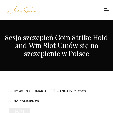
Sesja szczepień Coin Strike Hold
and Win Slot Umów się na
szczepienie w Polsce
BY ASHOK KUMAR A
JANUARY 7, 2026
NO COMMENTS
SHARE