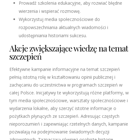
Prowadź szkolenia edukacyjne, aby rozwiać błędne
wierzenia i wspierać rozmowę.
Wykorzystuj media społecznościowe do
rozpowszechniania aktualnych wiadomości i
udostępniania historiami sukcesu.
Akcje zwiększające wiedzę na temat
szczepień
Efektywne kampanie informacyjne na temat szczepień
pełnią istotną rolę w kształtowaniu opinii publicznej i
zachęcaniu do uczestnictwa w programach szczepień w
całej Polsce. Inicjatywy te wykorzystują różne platformy, w
tym media społecznościowe, warsztaty społecznościowe i
wydarzenia lokalne, aby szerzyć istotne informacje o
pożytkach płynących ze szczepień. Adresując częstych
nieporozumień i zapewniając rzetelnych danych, kampanie
pozwalają na podejmowanie świadomych decyzji
zdrowotnych. Zaznaczają również osobiste historie,