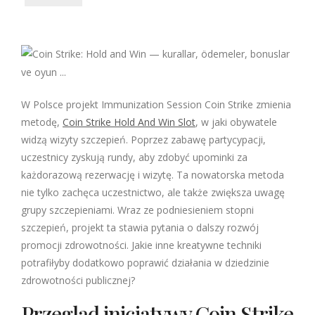
W Polsce projekt Immunization Session Coin Strike zmienia
metodę,
Coin Strike Hold And Win Slot
, w jaki obywatele
widzą wizyty szczepień. Poprzez zabawę partycypacji,
uczestnicy zyskują rundy, aby zdobyć upominki za
każdorazową rezerwację i wizytę. Ta nowatorska metoda
nie tylko zachęca uczestnictwo, ale także zwiększa uwagę
grupy szczepieniami. Wraz ze podniesieniem stopni
szczepień, projekt ta stawia pytania o dalszy rozwój
promocji zdrowotności. Jakie inne kreatywne techniki
potrafiłyby dodatkowo poprawić działania w dziedzinie
zdrowotności publicznej?
Przegląd inicjatywy Coin Strike