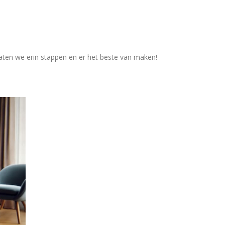
Laten we erin stappen en er het beste van maken!