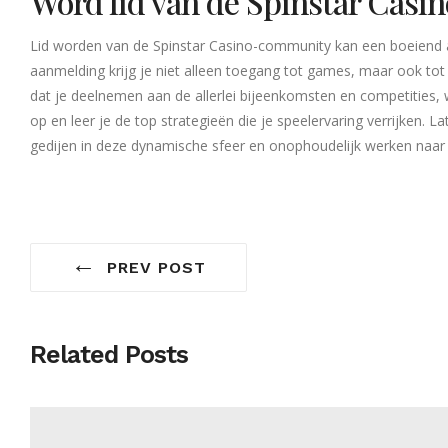
Word lid van de Spinstar Cas
Lid worden van de Spinstar Casino-community kan een boeiend a
aanmelding krijg je niet alleen toegang tot games, maar ook tot
dat je deelnemen aan de allerlei bijeenkomsten en competities,
op en leer je de top strategieën die je speelervaring verrijke
gedijen in deze dynamische sfeer en onophoudelijk werken naar e
←
PREV POST
Related Posts