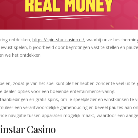
aring ontdekken,
https://spin-star-casino.nl/
, waarbij onze bescherming
n bewust spelen, bijvoorbeeld door begrotingen vast te stellen en pa
ten we het ontdekken.
spelen, zodat je van het spel kunt plezier hebben zonder te veel uit 
ve dealer-opties voor een boeiende entertainmentervaring.
aanbiedingen en gratis spins, om je speelplezier en winstkansen te v
stimuleer een verantwoordelijke gamehouding en beveel pauzes aan om
eiende navigatie tussen apparaten mogelijk maakt, waardoor een aang
instar Casino