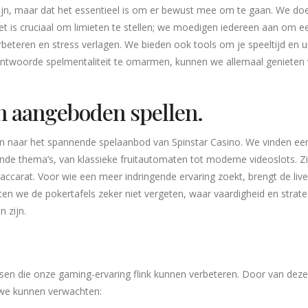
zijn, maar dat het essentieel is om er bewust mee om te gaan. We do
et is cruciaal om limieten te stellen; we moedigen iedereen aan om 
eteren en stress verlagen. We bieden ook tools om je speeltijd en ui
rantwoorde spelmentaliteit te omarmen, kunnen we allemaal genieten 
n aangeboden spellen.
naar het spannende spelaanbod van Spinstar Casino. We vinden een uit
ende thema’s, van klassieke fruitautomaten tot moderne videoslots. Z
accarat. Voor wie een meer indringende ervaring zoekt, brengt de liv
n we de pokertafels zeker niet vergeten, waar vaardigheid en strate
 zijn.
ussen die onze gaming-ervaring flink kunnen verbeteren. Door van de
t we kunnen verwachten: