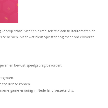
 voorop staat. Met een ruime selectie aan fruitautomaten en
uzes te nemen. Maar wat biedt Spinstar nog meer om ervoor te
te geven en bewust speelgedrag bevordert.
ergroten.
 tot rust te komen.
ename game-ervaring in Nederland verzekerd is.