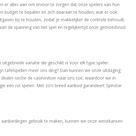
en er alles aan om ervoor te zorgen dat onze spelers van hun
een budget te bepalen en zich daaraan te houden, wat er ook
tgaven bij te houden, zodat je makkelijker de controle behoudt.
van de spanning van het spel en tegelijkertijd onze gemoedsrust
gebreide variatie die geschikt is voor elk type speler.
ijn tafelspellen meer ons ding? Dan kunnen we onze uitdaging
e dealer-sectie de casinovloer naar ons toe, waardoor we in
gie een rol spelen. Met zo’n breed aanbod garandeert Spinstar
ze aanbiedingen gebruik te maken, kunnen we onze winstkansen