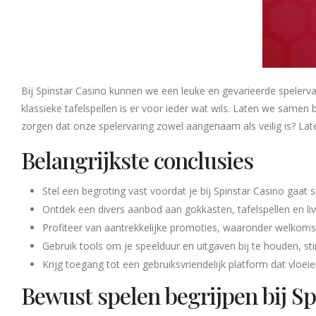
Bij Spinstar Casino kunnen we een leuke en gevarieerde spelerv
klassieke tafelspellen is er voor ieder wat wils. Laten we same
zorgen dat onze spelervaring zowel aangenaam als veilig is? La
Belangrijkste conclusies
Stel een begroting vast voordat je bij Spinstar Casino gaat 
Ontdek een divers aanbod aan gokkasten, tafelspellen en li
Profiteer van aantrekkelijke promoties, waaronder welkomst
Gebruik tools om je speelduur en uitgaven bij te houden, 
Krijg toegang tot een gebruiksvriendelijk platform dat vlo
Bewust spelen begrijpen bij Sp