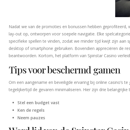
Nadat we van de promoties en bonussen hebben geprofiteerd, wi
lay-out op, ontworpen voor soepele navigatie. Elke spelcategori
specifieke spellen te vinden, zodat we minder tijd kwijt zijn a
desktop of smartphone gebruiken. Bovendien appreciëren de resp
beantwoorden. Kortom, het platform van Spinstar Casino verleidt
Tips voor beschermd gamen
Om een aangename en beveiligde ervaring bij online casino’s te g
tegelijkertijd de gevaren minimaliseren. Hier zijn drie belangrijk
Stel een budget vast
Ken de regels
Neem pauzes