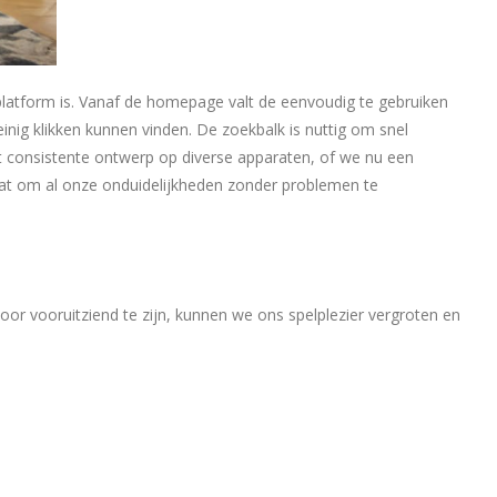
latform is. Vanaf de homepage valt de eenvoudig te gebruiken
nig klikken kunnen vinden. De zoekbalk is nuttig om snel
et consistente ontwerp op diverse apparaten, of we nu een
aat om al onze onduidelijkheden zonder problemen te
Door vooruitziend te zijn, kunnen we ons spelplezier vergroten en