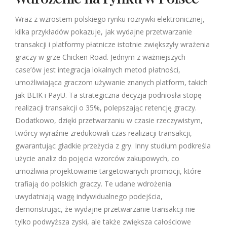
Wraz z wzrostem polskiego rynku rozrywki elektronicznej,
kilka przykładów pokazuje, jak wydajne przetwarzanie
transakcji i platformy płatnicze istotnie zwiększyły wrażenia
graczy w grze Chicken Road. Jednym z ważniejszych
case’ów jest integracja lokalnych metod płatności,
umożliwiająca graczom używanie znanych platform, takich
jak BLIK i PayU. Ta strategiczna decyzja podniosła stopę
realizacji transakcji o 35%, polepszając retencję graczy.
Dodatkowo, dzięki przetwarzaniu w czasie rzeczywistym,
twórcy wyraźnie zredukowali czas realizacji transakcji,
gwarantując gładkie przeżycia z gry. Inny studium podkreśla
użycie analiz do pojęcia wzorców zakupowych, co
umożliwia projektowanie targetowanych promocji, które
trafiają do polskich graczy. Te udane wdrożenia
uwydatniają wagę indywidualnego podejścia,
demonstrując, że wydajne przetwarzanie transakcji nie
tylko podwyższa zyski, ale także zwiększa całościowe