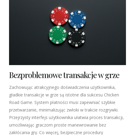
Bezproblemowe transakcje w grze
Zachowując atrakcyjnego doświadczenia użytkownika,
gładkie transakcje w grze są istotne dla sukcesu Chicken
Road Game. System płatności musi zapewniać szybkie
przetwarzanie, minimalizując zwłoki w trakcie rozgrywki.
Przejrzysty interfejs użytkownika ułatwia proces transakcji,
umożliwiając graczom proste manewrowanie bez
zakłócania gry. Co więcej, bezpieczne procedury