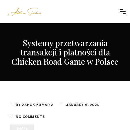
Systemy przetwarzania
transakcji i płatności dla
Chicken Road Game w Polsce
BY ASHOK KUMAR A
JANUARY 6, 2026
NO COMMENTS
SHARE