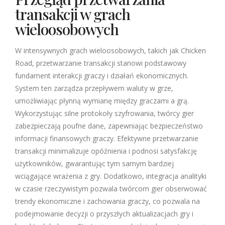
transakcji w grach
wieloosobowych
W intensywnych grach wieloosobowych, takich jak Chicken
Road, przetwarzanie transakcji stanowi podstawowy
fundament interakcji graczy i działań ekonomicznych.
System ten zarządza przepływem waluty w grze,
umożliwiając płynną wymianę między graczami a grą.
Wykorzystując silne protokoły szyfrowania, twórcy gier
zabezpieczają poufne dane, zapewniając bezpieczeństwo
informacji finansowych graczy. Efektywne przetwarzanie
transakcji minimalizuje opóźnienia i podnosi satysfakcję
użytkowników, gwarantując tym samym bardziej
wciągające wrażenia z gry. Dodatkowo, integracja analityki
w czasie rzeczywistym pozwala twórcom gier obserwować
trendy ekonomiczne i zachowania graczy, co pozwala na
podejmowanie decyzji o przyszłych aktualizacjach gry i