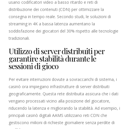
usano codificatori video a basso ritardo e reti di
distribuzione dei contenuti (CDN) per ottimizzare la
consegna in tempo reale. Secondo studi, le soluzioni di
streaming in 4K a bassa latenza aumentano la
soddisfazione dei giocatori del 30% rispetto alle tecnologie
tradizionali.
Utilizzo di server distribuiti per
garantire stabilità durante le
sessioni di gioco
Per evitare interruzioni dovute a sovraccarichi di sistema, i
casinò ora impiegano infrastrutture di server distribuiti
geograficamente. Questa rete distribuita assicura che i dati
vengano processati vicino alla posizione del giocatore,
riducendo la latenza e migliorando la stabilità. Ad esempio, i
principali casinò digitali AAMS utilizzano reti CDN che
gestiscono milioni di richieste giornaliere senza perdite di