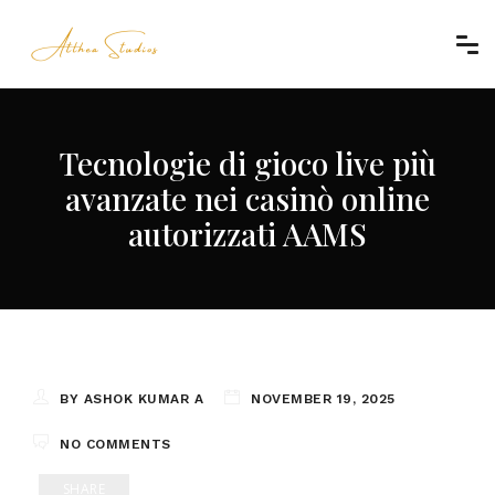
Tecnologie di gioco live più
avanzate nei casinò online
autorizzati AAMS
BY ASHOK KUMAR A
NOVEMBER 19, 2025
NO COMMENTS
SHARE