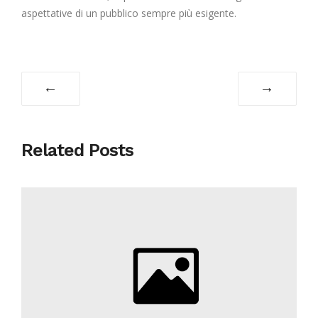
aspettative di un pubblico sempre più esigente.
←
→
Related Posts