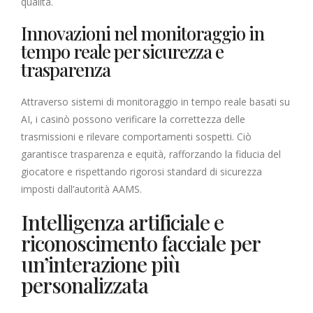
qualità.
Innovazioni nel monitoraggio in
tempo reale per sicurezza e
trasparenza
Attraverso sistemi di monitoraggio in tempo reale basati su
AI, i casinò possono verificare la correttezza delle
trasmissioni e rilevare comportamenti sospetti. Ciò
garantisce trasparenza e equità, rafforzando la fiducia del
giocatore e rispettando rigorosi standard di sicurezza
imposti dall’autorità AAMS.
Intelligenza artificiale e
riconoscimento facciale per
un’interazione più
personalizzata