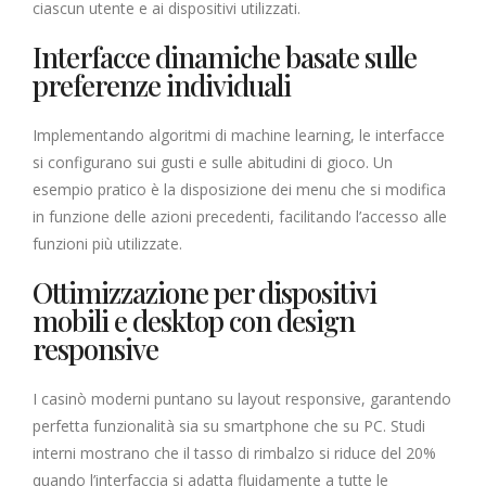
ciascun utente e ai dispositivi utilizzati.
Interfacce dinamiche basate sulle
preferenze individuali
Implementando algoritmi di machine learning, le interfacce
si configurano sui gusti e sulle abitudini di gioco. Un
esempio pratico è la disposizione dei menu che si modifica
in funzione delle azioni precedenti, facilitando l’accesso alle
funzioni più utilizzate.
Ottimizzazione per dispositivi
mobili e desktop con design
responsive
I casinò moderni puntano su layout responsive, garantendo
perfetta funzionalità sia su smartphone che su PC. Studi
interni mostrano che il tasso di rimbalzo si riduce del 20%
quando l’interfaccia si adatta fluidamente a tutte le