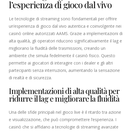
l’esperienza di gioco dal vivo
Le tecnologie di streaming sono fondamentali per offrire
un’esperienza di gioco dal vivo autentica e coinvolgente nei
casinò online autorizzati AAMS. Grazie a implementazioni di
alta qualità, gli operatori riducono significativamente il lag e
migliorano la fluidità delle trasmissioni, creando un
ambiente che simula fedelmente il casinò fisico. Questo
permette ai giocatori di interagire con i dealer e gli altri
partecipanti senza interruzioni, aumentando la sensazione
di realtà e di sicurezza.
Implementazioni di alta qualità per
ridurre il lag e migliorare la fluidità
Una delle sfide principali nel gioco live è il ritardo tra azione
e visualizzazione, che può compromettere l’esperienza. I
casinò che si affidano a tecnologie di streaming avanzate