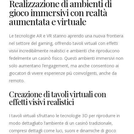
Realizzazione di ambienti di
gioco immersivi con realtà
aumentata e virtuale
Le tecnologie AR e VR stanno aprendo una nuova frontiera
nel settore del gaming, offrendo tavoli virtuali con effetti
visivi incredibilmente realistici e ambienti che riproducono
fedelmente un casinò fisico. Questi ambienti immersivi non
solo aumentano l’engagement, ma anche consentono ai
giocatori di vivere esperienze più coinvolgenti, anche da
remoto.
Creazione di tavoli virtuali con
effetti visivi realistici
I tavoli virtuali sfruttano le tecnologie 3D per riprodurre in
modo dettagliato l’ambiente di un casinò tradizionale,
compresi dettagli come luci, suoni e dinamiche di gioco