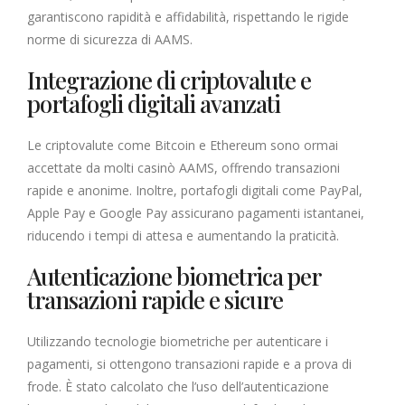
garantiscono rapidità e affidabilità, rispettando le rigide
norme di sicurezza di AAMS.
Integrazione di criptovalute e
portafogli digitali avanzati
Le criptovalute come Bitcoin e Ethereum sono ormai
accettate da molti casinò AAMS, offrendo transazioni
rapide e anonime. Inoltre, portafogli digitali come PayPal,
Apple Pay e Google Pay assicurano pagamenti istantanei,
riducendo i tempi di attesa e aumentando la praticità.
Autenticazione biometrica per
transazioni rapide e sicure
Utilizzando tecnologie biometriche per autenticare i
pagamenti, si ottengono transazioni rapide e a prova di
frode. È stato calcolato che l’uso dell’autenticazione