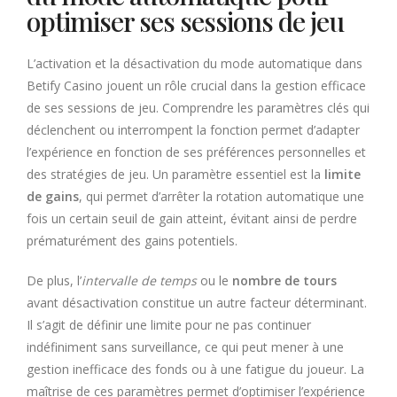
optimiser ses sessions de jeu
L’activation et la désactivation du mode automatique dans
Betify Casino jouent un rôle crucial dans la gestion efficace
de ses sessions de jeu. Comprendre les paramètres clés qui
déclenchent ou interrompent la fonction permet d’adapter
l’expérience en fonction de ses préférences personnelles et
des stratégies de jeu. Un paramètre essentiel est la
limite
de gains
, qui permet d’arrêter la rotation automatique une
fois un certain seuil de gain atteint, évitant ainsi de perdre
prématurément des gains potentiels.
De plus, l’
intervalle de temps
ou le
nombre de tours
avant désactivation constitue un autre facteur déterminant.
Il s’agit de définir une limite pour ne pas continuer
indéfiniment sans surveillance, ce qui peut mener à une
gestion inefficace des fonds ou à une fatigue du joueur. La
maîtrise de ces paramètres permet d’optimiser l’expérience