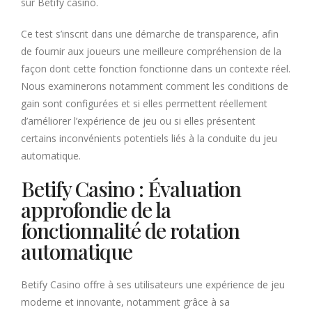
sur Betify casino.
Ce test s’inscrit dans une démarche de transparence, afin
de fournir aux joueurs une meilleure compréhension de la
façon dont cette fonction fonctionne dans un contexte réel.
Nous examinerons notamment comment les conditions de
gain sont configurées et si elles permettent réellement
d’améliorer l’expérience de jeu ou si elles présentent
certains inconvénients potentiels liés à la conduite du jeu
automatique.
Betify Casino : Évaluation
approfondie de la
fonctionnalité de rotation
automatique
Betify Casino offre à ses utilisateurs une expérience de jeu
moderne et innovante, notamment grâce à sa