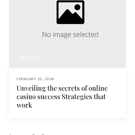
WEDDINGS
FEBRUARY 25, 2026
Unveiling the secrets of online
casino success Strategies that
work