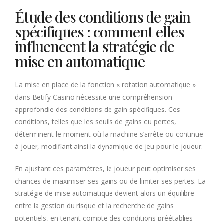
Étude des conditions de gain
spécifiques : comment elles
influencent la stratégie de
mise en automatique
La mise en place de la fonction « rotation automatique »
dans Betify Casino nécessite une compréhension
approfondie des conditions de gain spécifiques. Ces
conditions, telles que les seuils de gains ou pertes,
déterminent le moment où la machine s’arrête ou continue
à jouer, modifiant ainsi la dynamique de jeu pour le joueur.
En ajustant ces paramètres, le joueur peut optimiser ses
chances de maximiser ses gains ou de limiter ses pertes. La
stratégie de mise automatique devient alors un équilibre
entre la gestion du risque et la recherche de gains
potentiels, en tenant compte des conditions préétablies