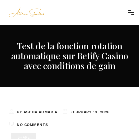
Test de la fonction rotation
automatique sur Betify Casino
avec conditions de gain
BY ASHOK KUMAR A
FEBRUARY 19, 2026
NO COMMENTS
SHARE