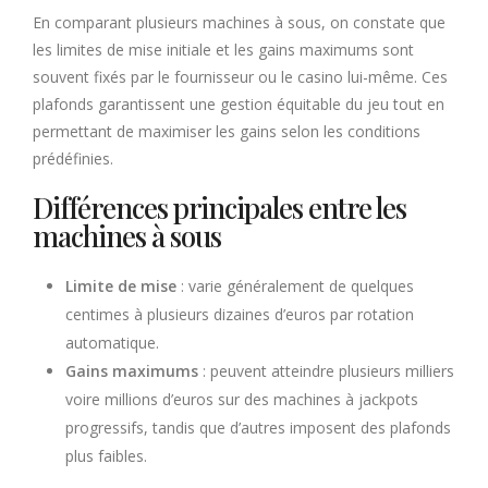
En comparant plusieurs machines à sous, on constate que
les limites de mise initiale et les gains maximums sont
souvent fixés par le fournisseur ou le casino lui-même. Ces
plafonds garantissent une gestion équitable du jeu tout en
permettant de maximiser les gains selon les conditions
prédéfinies.
Différences principales entre les
machines à sous
Limite de mise
: varie généralement de quelques
centimes à plusieurs dizaines d’euros par rotation
automatique.
Gains maximums
: peuvent atteindre plusieurs milliers
voire millions d’euros sur des machines à jackpots
progressifs, tandis que d’autres imposent des plafonds
plus faibles.