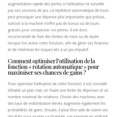
augmentation rapide des pertes si l’utilisateur ne surveille
pas ses sessions de jeu. La répétition automatique de tours
peut provoquer une dépense plus importante que prévue,
surtout si la machine n’offre pas de bonus ou de tours
gratuits pour compenser ces pertes. Il est donc
recommandé de fixer des limites de mise ou de durée
lorsque l’on active cette fonction, afin de gérer ses finances
et de minimiser les risques liés à un jeu impulsif.
Comment optimiser l’utilisation de la
fonction « rotation automatique » pour
maximiser ses chances de gains ?
Pour optimiser l’utilisation de cette fonction, il est conseillé
d’établir un plan clair, en fixant une limite de dépenses et un
nombre maximal de rotations. Choisir des machines avec
des taux de redistribution élevés augmente également les
probabilités de gains. Ensuite, il peut être utile de suivre ses
résultats pour ajuster sa stratégie, par exemple en arrêtant