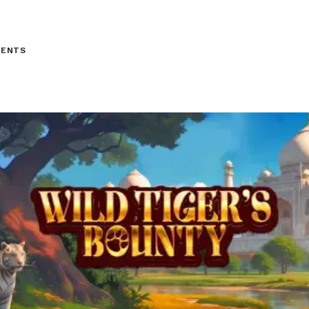
MENTS