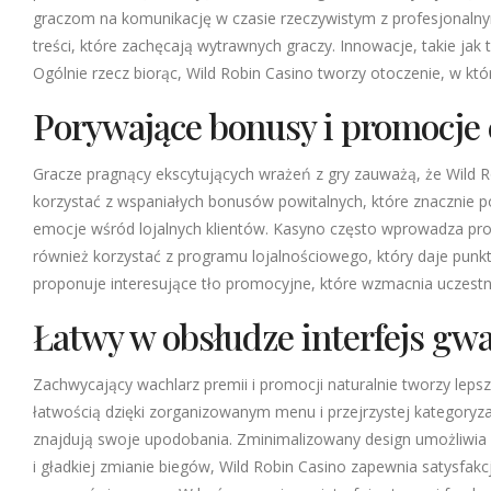
graczom na komunikację w czasie rzeczywistym z profesjonalnymi
treści, które zachęcają wytrawnych graczy. Innowacje, takie ja
Ogólnie rzecz biorąc, Wild Robin Casino tworzy otoczenie, w kt
Porywające bonusy i promocje 
Gracze pragnący ekscytujących wrażeń z gry zauważą, że Wild 
korzystać z wspaniałych bonusów powitalnych, które znacznie 
emocje wśród lojalnych klientów. Kasyno często wprowadza prop
również korzystać z programu lojalnościowego, który daje punk
proponuje interesujące tło promocyjne, które wzmacnia uczestni
Łatwy w obsłudze interfejs g
Zachwycający wachlarz premii i promocji naturalnie tworzy lepsz
łatwością dzięki zorganizowanym menu i przejrzystej kategoryzac
znajdują swoje upodobania. Zminimalizowany design umożliwia 
i gładkiej zmianie biegów, Wild Robin Casino zapewnia satysfak