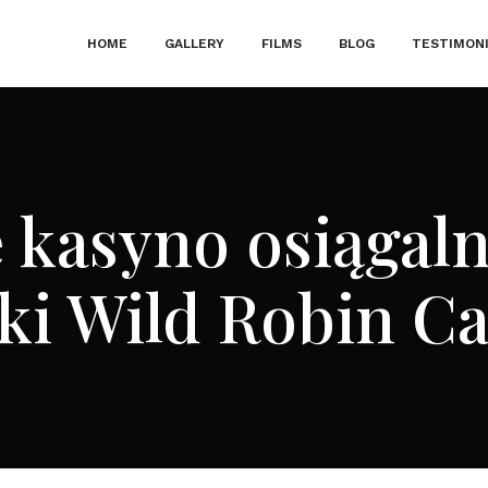
HOME
GALLERY
FILMS
BLOG
TESTIMON
kasyno osiągalne
ki Wild Robin C