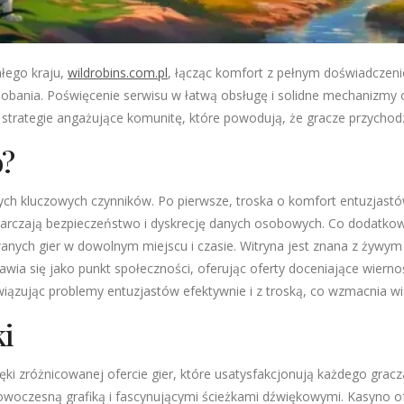
ałego kraju,
wildrobins.com.pl
, łącząc komfort z pełnym doświadczen
bania. Poświęcenie serwisu w łatwą obsługę i solidne mechanizmy o
i strategie angażujące komunitę, które powodują, że gracze przychod
o?
ch kluczowych czynników. Po pierwsze, troska o komfort entuzjastów
tarczają bezpieczeństwo i dyskrecję danych osobowych. Co dodatko
nych gier w dowolnym miejscu i czasie. Witryna jest znana z żywym 
ia się jako punkt społeczności, oferując oferty doceniające wierno
wiązując problemy entuzjastów efektywnie i z troską, co wzmacnia wi
ki
ki zróżnicowanej ofercie gier, które usatysfakcjonują każdego gracza. 
nowoczesną grafiką i fascynującymi ścieżkami dźwiękowymi. Kasyno o