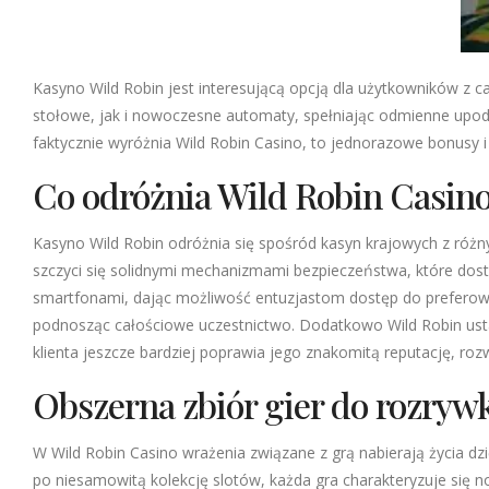
Kasyno Wild Robin jest interesującą opcją dla użytkowników z c
stołowe, jak i nowoczesne automaty, spełniając odmienne upodo
faktycznie wyróżnia Wild Robin Casino, to jednorazowe bonusy 
Co odróżnia Wild Robin Casin
Kasyno Wild Robin odróżnia się spośród kasyn krajowych z różny
szczyci się solidnymi mechanizmami bezpieczeństwa, które dos
smartfonami, dając możliwość entuzjastom dostęp do preferowa
podnosząc całościowe uczestnictwo. Dodatkowo Wild Robin ustaw
klienta jeszcze bardziej poprawia jego znakomitą reputację, roz
Obszerna zbiór gier do rozryw
W Wild Robin Casino wrażenia związane z grą nabierają życia dzię
po niesamowitą kolekcję slotów, każda gra charakteryzuje się 