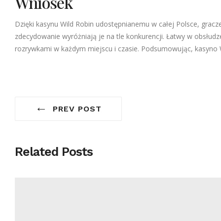
Wniosek
Dzięki kasynu Wild Robin udostępnianemu w całej Polsce, gracz
zdecydowanie wyróżniają je na tle konkurencji. Łatwy w obsłudz
rozrywkami w każdym miejscu i czasie. Podsumowując, kasyno Wild
←
PREV POST
Related Posts