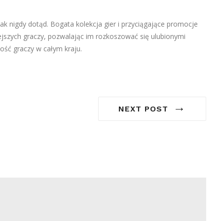
 nigdy dotąd. Bogata kolekcja gier i przyciągające promocje
iejszych graczy, pozwalając im rozkoszować się ulubionymi
ność graczy w całym kraju.
→
NEXT POST