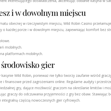
ament interesującego doświadczenia, akcentując oddanie kasyna w sat
cesz i w dowolnym miejscu
matu obecnej w rzeczywistym miejscu, Wild Robin Casino przełamuje
 o każdej porze i w dowolnym miejscu, zapewniając komfort bez stra
ołowe.
eń mobilnych.
 na platformach mobilnych.
 środowisko gier
asynie Wild Robin, ponieważ nie tylko tworzy zaufanie wśród graczy,
i finansowe przed zagrożeniami online. Regularne audyty i przestrz
dzialnej gry, dające możliwość graczom na określanie limitów i możl
ując graczy do odczuwania przyjemności z gry bez obaw. Stawiając b
e integralną częścią nowoczesnych gier cyfrowych.