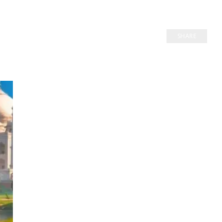
SHARE