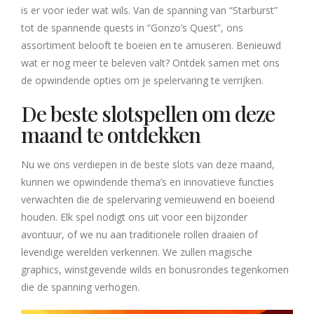
is er voor ieder wat wils. Van de spanning van “Starburst”
tot de spannende quests in “Gonzo’s Quest”, ons
assortiment belooft te boeien en te amuseren. Benieuwd
wat er nog meer te beleven valt? Ontdek samen met ons
de opwindende opties om je spelervaring te verrijken.
De beste slotspellen om deze
maand te ontdekken
Nu we ons verdiepen in de beste slots van deze maand,
kunnen we opwindende thema’s en innovatieve functies
verwachten die de spelervaring vernieuwend en boeiend
houden. Elk spel nodigt ons uit voor een bijzonder
avontuur, of we nu aan traditionele rollen draaien of
levendige werelden verkennen. We zullen magische
graphics, winstgevende wilds en bonusrondes tegenkomen
die de spanning verhogen.