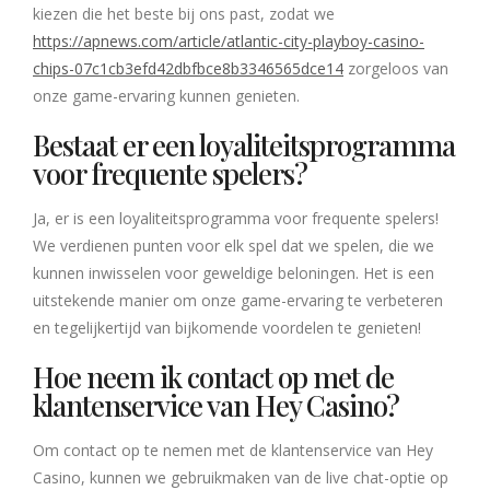
kiezen die het beste bij ons past, zodat we
https://apnews.com/article/atlantic-city-playboy-casino-
chips-07c1cb3efd42dbfbce8b3346565dce14
zorgeloos van
onze game-ervaring kunnen genieten.
Bestaat er een loyaliteitsprogramma
voor frequente spelers?
Ja, er is een loyaliteitsprogramma voor frequente spelers!
We verdienen punten voor elk spel dat we spelen, die we
kunnen inwisselen voor geweldige beloningen. Het is een
uitstekende manier om onze game-ervaring te verbeteren
en tegelijkertijd van bijkomende voordelen te genieten!
Hoe neem ik contact op met de
klantenservice van Hey Casino?
Om contact op te nemen met de klantenservice van Hey
Casino, kunnen we gebruikmaken van de live chat-optie op