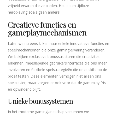
vrijheid ervaren die ze bieden. Het is een tijdloze
heropleving zoals geen andere!
Creatieve functies en
gameplaymechanismen
Laten we nu eens kijken naar enkele innovatieve functies en
speelmechanismen die onze gaming-ervaring veranderen.
We bekijken exclusieve bonusstructuren die creativiteit
erkennen, meeslepende gebruikersinterfaces die ons meer
involveren en flexibele spelstrategieën die onze skills op de
proef testen. Deze elementen verhogen niet alleen ons
spelplezier, maar zorgen er ook voor dat de gameplay fris
en opwindend blijft.
Unieke bonussystemen
In het moderne gaminglandschap verkennen we