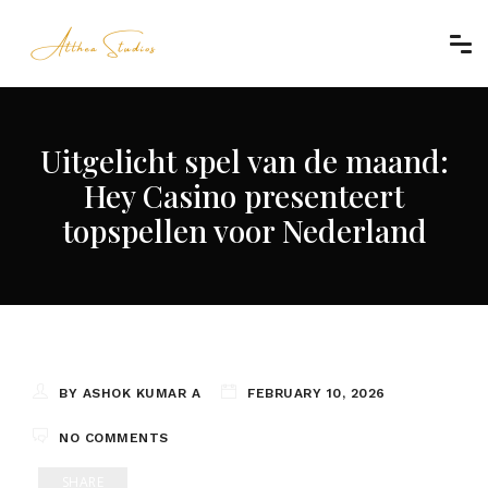
Uitgelicht spel van de maand:
Hey Casino presenteert
topspellen voor Nederland
BY ASHOK KUMAR A
FEBRUARY 10, 2026
NO COMMENTS
SHARE