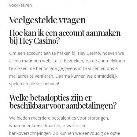
voorkeuren.
Veelgestelde vragen
Hoe kan ik een account aanmaken
bij Hey Casino?
Om een account aan te maken bij Hey Casino, hoeven we
alleen maar hun website te bezoeken, op de aanmeldknop
te klikken, de benodigde gegevens in te vullen en ons e-
mailadres te verifiëren. Daarna kunnen we onmiddellijk
spelen en plezier hebben!
Welke betaalopties zijn er
beschikbaar voor aanbetalingen?
We bieden meerdere betaalopties voor stortingen,
waaronder kredietkaarten, e-wallets en
bankoverschrijvingen. Zo kunnen we eenvoudig de optie