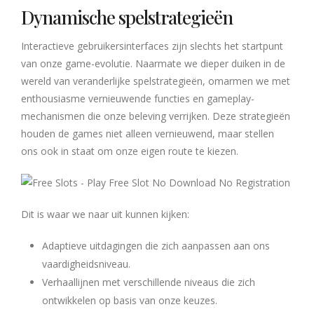
Dynamische spelstrategieën
Interactieve gebruikersinterfaces zijn slechts het startpunt
van onze game-evolutie. Naarmate we dieper duiken in de
wereld van veranderlijke spelstrategieën, omarmen we met
enthousiasme vernieuwende functies en gameplay-
mechanismen die onze beleving verrijken. Deze strategieën
houden de games niet alleen vernieuwend, maar stellen
ons ook in staat om onze eigen route te kiezen.
Dit is waar we naar uit kunnen kijken:
Adaptieve uitdagingen die zich aanpassen aan ons
vaardigheidsniveau.
Verhaallijnen met verschillende niveaus die zich
ontwikkelen op basis van onze keuzes.