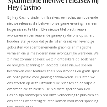
Hey Casino
Bij Hey Casino vinden thrillseekers een schat aan boeiende
nieuwe releases die beloven onze game-ervaring naar een
hoger niveau te tillen. Elke nieuwe titel biedt nieuwe
avonturen en vernieuwende gameplay die ons op scherp
houden. Stel je voor dat je de rollen draait van levendige
gokkasten vol adembenemende graphics en magische
verhalen die je meevoeren naar avontuurlijke werelden. We
zijn niet zomaar spelers; we zijn ontdekkers op zoek naar
de hoogste spanning en jackpots. Deze nieuwe spellen
beschikken over features zoals bonusrondes en gratis spins
die onze passie voor gaming aanwakkeren. Dus laten we
ons storten op deze uitzonderlijke releases en de vrijheid
omarmen die ze bieden. De nieuwste spellen van Hey
Casino zijn ontworpen om onze verbeelding te prikkelen en
ons steeds weer terug te laten komen voor meer spanning.
Veel speelplezier!