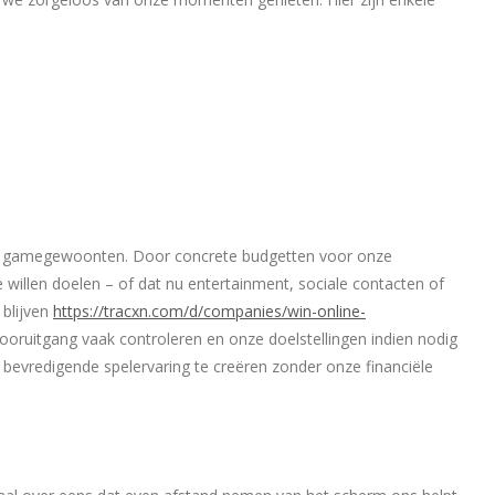
onze gamegewoonten. Door concrete budgetten voor onze
 willen doelen – of dat nu entertainment, sociale contacten of
 blijven
https://tracxn.com/d/companies/win-online-
ooruitgang vaak controleren en onze doelstellingen indien nodig
 bevredigende spelervaring te creëren zonder onze financiële