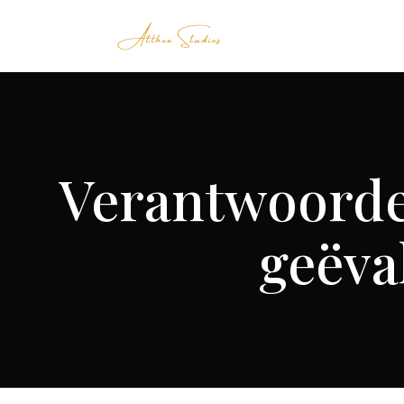
Verantwoorde 
geëva