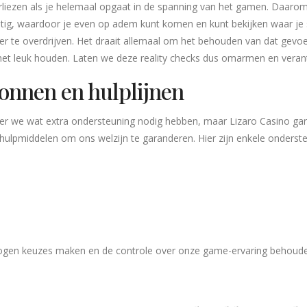
erliezen als je helemaal opgaat in de spanning van het gamen. Daarom 
tig, waardoor je even op adem kunt komen en kunt bekijken waar je 
r te overdrijven. Het draait allemaal om het behouden van dat gevoel 
het leuk houden. Laten we deze reality checks dus omarmen en verantwoo
onnen en hulplijnen
er we wat extra ondersteuning nodig hebben, maar Lizaro Casino garand
n hulpmiddelen om ons welzijn te garanderen. Hier zijn enkele onder
ogen keuzes maken en de controle over onze game-ervaring behoude