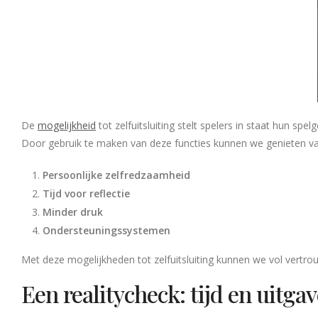
De
mogelijkheid
tot zelfuitsluiting stelt spelers in staat hun 
Door gebruik te maken van deze functies kunnen we genieten van
Persoonlijke zelfredzaamheid
Tijd voor reflectie
Minder druk
Ondersteuningssystemen
Met deze mogelijkheden tot zelfuitsluiting kunnen we vol vert
Een realitycheck: tijd en uitg