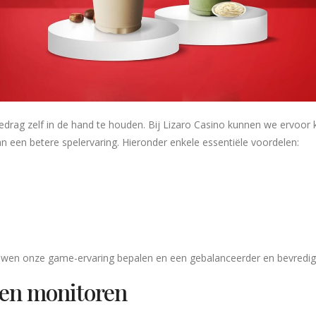
spelgedrag zelf in de hand te houden. Bij Lizaro Casino kunnen we er
 een betere spelervaring. Hieronder enkele essentiële voordelen:
rouwen onze game-ervaring bepalen en een gebalanceerder en bevredi
aven monitoren