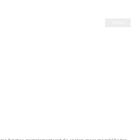
SHARE