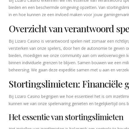
Bij Lizaro Casino erkennen we het essentie van verantwoord s
bieden en een beschermde omgeving opzetten. Van stortingslim
in en hoe kunnen ze een invloed maken voor jouw gamingervarin
Overzicht van verantwoord spel
Bij Lizaro Casino is verantwoord spelen niet zomaar een richtli
versterken van onze spelers, door hen de autonomie te geven om 
bieden, moedigen we onze community aan om weloverwogen keuz
binnen individuele grenzen te blijven. Samen bouwen we een mi
beheersing. We gaan deze expeditie samen met u aan en verzeker
Stortingslimieten: Financiële 
Bij Lizaro Casino begrijpen we hoe essentieel het is om inzetlim
kunnen we van onze spelervaring genieten en tegelijkertijd ons
Het essentie van stortingslimieten
Het instellen van inzetlimieten is belangrijk om controle te ho