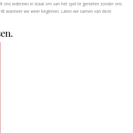
elt ons iedereen in staat om van het spel te genieten zonder ons
wordt wanneer we weer beginnen. Laten we samen van deze
sen.