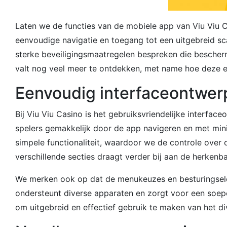
Laten we de functies van de mobiele app van Viu Viu C
eenvoudige navigatie en toegang tot een uitgebreid sc
sterke beveiligingsmaatregelen bespreken die bescher
valt nog veel meer te ontdekken, met name hoe deze e
Eenvoudig interfaceontwer
Bij Viu Viu Casino is het gebruiksvriendelijke interfac
spelers gemakkelijk door de app navigeren en met mini
simpele functionaliteit, waardoor we de controle ove
verschillende secties draagt verder bij aan de herken
We merken ook op dat de menukeuzes en besturingselem
ondersteunt diverse apparaten en zorgt voor een soepel
om uitgebreid en effectief gebruik te maken van het d