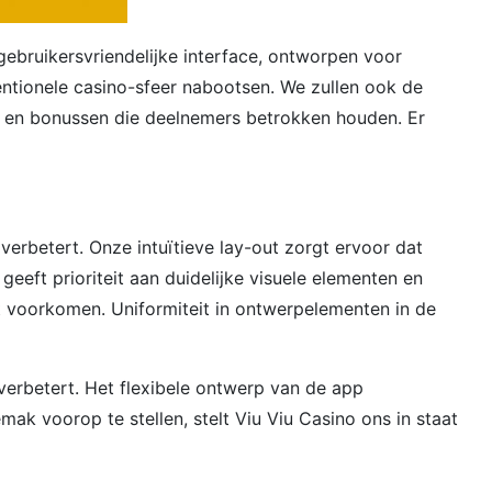
ebruikersvriendelijke interface, ontworpen voor
ntionele casino-sfeer nabootsen. We zullen ook de
s en bonussen die deelnemers betrokken houden. Er
 verbetert. Onze intuïtieve lay-out zorgt ervoor dat
eft prioriteit aan duidelijke visuele elementen en
 voorkomen. Uniformiteit in ontwerpelementen in de
erbetert. Het flexibele ontwerp van de app
k voorop te stellen, stelt Viu Viu Casino ons in staat