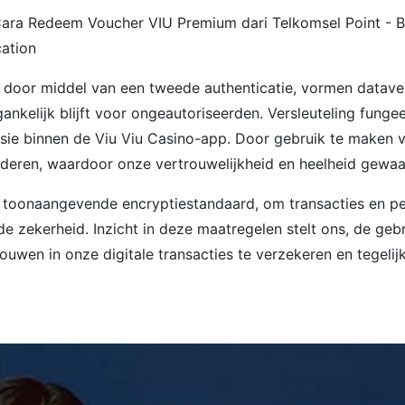
t door middel van een tweede authenticatie, vormen datave
nkelijk blijft voor ongeautoriseerden. Versleuteling funge
ssie binnen de Viu Viu Casino-app. Door gebruik te maken
eren, waardoor onze vertrouwelijkheid en heelheid gewaar
 toonaangevende encryptiestandaard, om transacties en pe
e zekerheid. Inzicht in deze maatregelen stelt ons, de geb
uwen in onze digitale transacties te verzekeren en tegeli