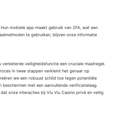
. Hun mobiele app maakt gebruik van 2FA, wat een
almethoden te gebruiken, blijven onze informatie
 verbeterde veiligheidsfunctie een cruciale maatregel.
proces in twee stappen verkleint het gevaar op
reëren we een robuust schild toe tegen potentiële
en beschermen met een aanvullende verificatielaag.
at onze interacties bij Viu Viu Casino privé en veilig