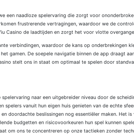
n we een naadloze spelervaring die zorgt voor ononderbrok
rkomen frustrerende vertragingen, waardoor we de control
Viu Casino de laadtijden en zorgt het voor vlotte overgange
nte verbindingen, waardoor de kans op onderbrekingen klei
 het gamen. De soepele navigatie binnen de app draagt aanz
Casino stelt ons in staat om optimaal te spelen door standv
spelervaring naar een uitgebreider niveau door de scheiding
en spelers vanuit hun eigen huis genieten van de echte sfe
 en doordachte beslissingen nog essentiëler maken. Het i
illende budgetten en risicovoorkeuren hun spel kunnen spe
taat om ons te concentreren op onze tactieken zonder techn