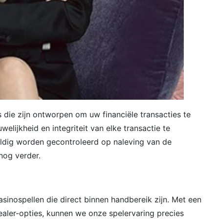
s die zijn ontworpen om uw financiële transacties te
lijkheid en integriteit van elke transactie te
uldig worden gecontroleerd op naleving van de
nog verder.
asinospellen die direct binnen handbereik zijn. Met een
dealer-opties, kunnen we onze spelervaring precies