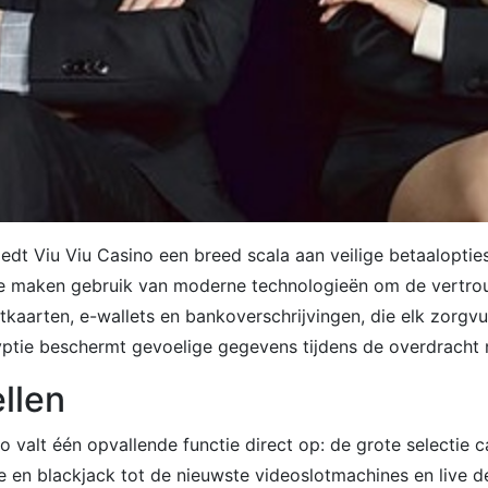
biedt Viu Viu Casino een breed scala aan veilige betaaloptie
 we maken gebruik van moderne technologieën om de vertrouwe
kaarten, e-wallets en bankoverschrijvingen, die elk zorgv
ryptie beschermt gevoelige gegevens tijdens de overdracht 
llen
 valt één opvallende functie direct op: de grote selectie c
tte en blackjack tot de nieuwste videoslotmachines en live 