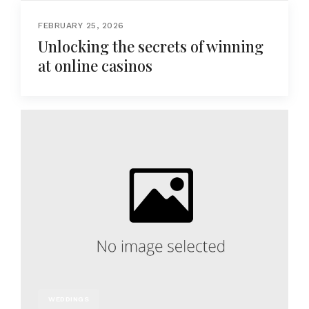
FEBRUARY 25, 2026
Unlocking the secrets of winning
at online casinos
WEDDINGS