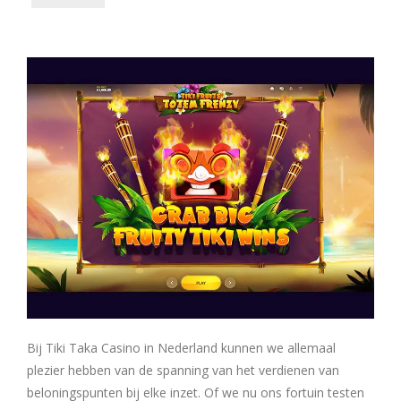
Bij Tiki Taka Casino in Nederland kunnen we allemaal
plezier hebben van de spanning van het verdienen van
beloningspunten bij elke inzet. Of we nu ons fortuin testen