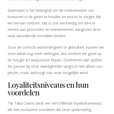
Daarnaast is het belangrijk om de inzetvereisten van
bonussen in de gaten te houden en ervoor te zorgen dat
we hieraan voldoen. Het is ook verstandig om deel te
nemen aan promoties en evenementen, aangezien deze
vaak aanvullende voordelen bieden.
Door de correcte wedstrategieën te gebruiken, kunnen we
onze winst nog meer verhogen, dus moeten we goed op
de hoogte en aanpasbaar blijven. Deelnemen aan spellen
die passen bij onze vaardigheden vergroot niet alleen ons
plezier, maar verhoogt ook onze mogelijke winst.
Loyaliteitsniveaus en hun
voordelen
Tiki Taka Casino biedt vier verschillende loyaliteitsniveaus,
elk met exclusieve voordelen die onze spelervaring