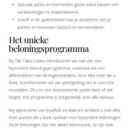
Speciale acties en toernooien geven extra kansen om
uw beloningen te maximaliseren.
Inzicht in de spelvereisten kan je assisteren om je
punten en bonussen tactisch te vermeerderen.
Het unieke
beloningsprogramma
Bij Tiki Taka Casino introduceren we met eer ons
bijzondere beloningsprogramma, waarmee we ons
differentiëren van de tegenstanders. Voor elke inzet die u
doet, transformeren we uw speelgedrag om in concrete
voordelen. Of u nu een doorwinterde speler bent of net
begint, ons programma is toegankelijk voor alle niveaus.
Wij appreciëren uw loyaliteit en daarom verdient u met elke
inzet punten die u kunt opslaan voor bijzondere beloningen.
Deze beloningen zijn niet alleen interessant, ze zijn ook