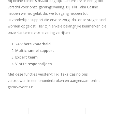
Bij online casino’s maakt degelijk klantenservice een groot
verschil voor onze gamingervaring. Bij Tiki Taka Casino
hebben we het geluk dat we toegang hebben tot
uitzonderlijke support die ervoor zorgt dat onze vragen snel
worden opgelost. Hier zijn enkele belangrijke kenmerken die
onze klantenservice-ervaring verrijken:
24/7 bereikbaarheid
Multichannel support
Expert team
Vlotte responstijden
Met deze functies versterkt Tiki Taka Casino ons
vertrouwen in een ononderbroken en aangenaam online
game-avontuur.
←
→