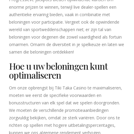
enorme prijzen te winnen, terwijl live dealer-spellen een
authentieke ervaring bieden, vaak in combinatie met
beloningen voor participatie. Vergeet ook de opwindende
wereld van sportweddenschappen niet; er zijn tal van
beloningen voor degenen die zowel vaardigheid als fortuin
omarmen. Omarm de diversiteit in je spelkeuze en laten we
samen die beloningen ontdekken!
Hoe u uw beloningen kunt
optimaliseren
Om onze opbrengst bij Tiki Taka Casino te maximaliseren,
moeten we eerst de specifieke voorwaarden en
bonusstructuren van elk spel dat we spelen doorgronden.
We moeten de verschillende promotieaanbiedingen
zorgvuldig bekijken, omdat ze sterk variëren. Door ons te
richten op spellen met hogere uitbetalingspercentages,
kunnen we ons algemene rendement verhogen.