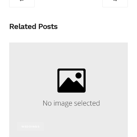
Related Posts
WEDDINGS