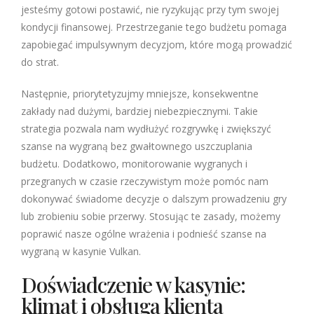
jesteśmy gotowi postawić, nie ryzykując przy tym swojej
kondycji finansowej. Przestrzeganie tego budżetu pomaga
zapobiegać impulsywnym decyzjom, które mogą prowadzić
do strat.
Następnie, priorytetyzujmy mniejsze, konsekwentne
zakłady nad dużymi, bardziej niebezpiecznymi. Takie
strategia pozwala nam wydłużyć rozgrywkę i zwiększyć
szanse na wygraną bez gwałtownego uszczuplania
budżetu. Dodatkowo, monitorowanie wygranych i
przegranych w czasie rzeczywistym może pomóc nam
dokonywać świadome decyzje o dalszym prowadzeniu gry
lub zrobieniu sobie przerwy. Stosując te zasady, możemy
poprawić nasze ogólne wrażenia i podnieść szanse na
wygraną w kasynie Vulkan.
Doświadczenie w kasynie:
klimat i obsługa klienta