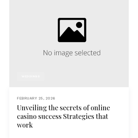
WEDDINGS
FEBRUARY 25, 2026
Unveiling the secrets of online
casino success Strategies that
work