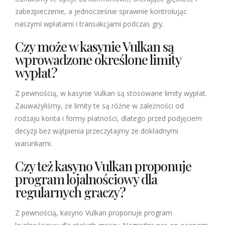
zabezpieczenie, a jednocześnie sprawnie kontrolując
naszymi wpłatami i transakcjami podczas gry.
Czy może w kasynie Vulkan są
wprowadzone określone limity
wypłat?
Z pewnością, w kasynie Vulkan są stosowane limity wypłat.
Zauważyliśmy, że limity te są różne w zależności od
rodzaju konta i formy płatności, dlatego przed podjęciem
decyzji bez wątpienia przeczytajmy ze dokładnymi
warunkami.
Czy też kasyno Vulkan proponuje
program lojalnościowy dla
regularnych graczy?
Z pewnością, kasyno Vulkan proponuje program