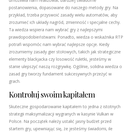
umożliwia nam realizować bardziej świadome
postanowienia, dopasowane do naszego metody gry. Na
przykład, trzeba przyswoić zasady wielu automatów, aby
zrozumieć ich układy nagród, zmienność i specjalne cechy.
Ta wiedza wspiera nam wybrać gry z najlepszymi
prawdopodobieństwami. Ponadto, wiedza o wskaźnika RTP
potrafi wspomóc nam wybrać najlepsze opcje. Kiedy
zrozumiemy zasady gier stołowych, takich jak strategiczne
elementy blackjacka czy losowość ruletki, jesteśmy w
stanie ulepszyć naszą rozgrywkę. Ogólnie, solidna wiedza o
zasad gry tworzy fundament sukcesywnych przeżyć w
grach.
Kontroluj swoim kapitałem
Skuteczne gospodarowanie kapitałem to jedna z istotnych
strategii maksymalizacji wygranych w kasynie Vulkan w
Polsce. Na początek należy ustalić jasny budżet przed
startem gry, upewniając się, że jesteśmy świadomi, ile