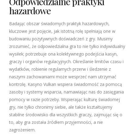
Odpowiedzialne praktyki
hazardowe
Badając obszar świadomych praktyk hazardowych,
kluczowe jest pojęcie, jak istotną rolę spełniają one w
budowaniu pozytywnych doświadczeń z gry. Musimy
zrozumieć, że odpowiedzialna gra to nie tylko indywidualny
wysiłek; potrzebuje ona kolektywnego podejścia kasyn,
graczy i organów regulacyjnych. Określanie limitów czasu i
wydatków, robienie regularnych przerw i śledzenie z
naszymi zachowaniami może wesprzeć nam utrzymać
kontrolę. Kasyno Vulkan wspiera świadomość za pomocą
zasoby i systemy wsparcia, namawiając nas do zasięgania
pomocy w razie potrzeby. Wspierając kulturę świadomej
gry, nie tylko chronimy siebie, ale także kształtujemy
stabilne środowisko dla wszystkich graczy, zajmując się o
to, aby gra została źródłem przyjemności, a nie
zagrożeniem.