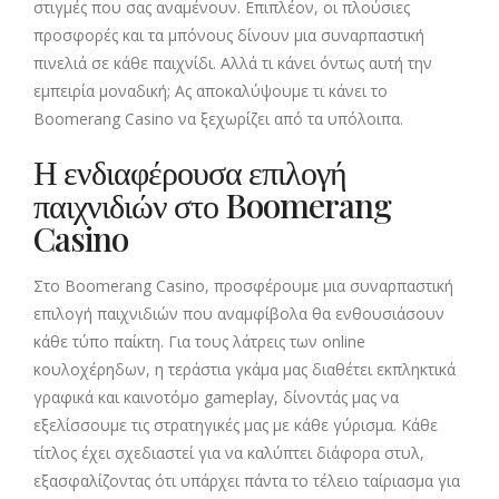
στιγμές που σας αναμένουν. Επιπλέον, οι πλούσιες
προσφορές και τα μπόνους δίνουν μια συναρπαστική
πινελιά σε κάθε παιχνίδι. Αλλά τι κάνει όντως αυτή την
εμπειρία μοναδική; Ας αποκαλύψουμε τι κάνει το
Boomerang Casino να ξεχωρίζει από τα υπόλοιπα.
Η ενδιαφέρουσα επιλογή
παιχνιδιών στο Boomerang
Casino
Στο Boomerang Casino, προσφέρουμε μια συναρπαστική
επιλογή παιχνιδιών που αναμφίβολα θα ενθουσιάσουν
κάθε τύπο παίκτη. Για τους λάτρεις των online
κουλοχέρηδων, η τεράστια γκάμα μας διαθέτει εκπληκτικά
γραφικά και καινοτόμο gameplay, δίνοντάς μας να
εξελίσσουμε τις στρατηγικές μας με κάθε γύρισμα. Κάθε
τίτλος έχει σχεδιαστεί για να καλύπτει διάφορα στυλ,
εξασφαλίζοντας ότι υπάρχει πάντα το τέλειο ταίριασμα για