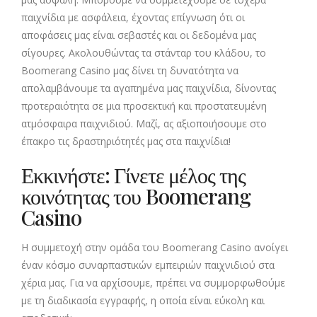
παιχνίδια με ασφάλεια, έχοντας επίγνωση ότι οι
αποφάσεις μας είναι σεβαστές και οι δεδομένα μας
σίγουρες. Ακολουθώντας τα στάνταρ του κλάδου, το
Boomerang Casino μας δίνει τη δυνατότητα να
απολαμβάνουμε τα αγαπημένα μας παιχνίδια, δίνοντας
προτεραιότητα σε μια προσεκτική και προστατευμένη
ατμόσφαιρα παιχνιδιού. Μαζί, ας αξιοποιήσουμε στο
έπακρο τις δραστηριότητές μας στα παιχνίδια!
Εκκινήστε: Γίνετε μέλος της
κοινότητας του Boomerang
Casino
Η συμμετοχή στην ομάδα του Boomerang Casino ανοίγει
έναν κόσμο συναρπαστικών εμπειριών παιχνιδιού στα
χέρια μας. Για να αρχίσουμε, πρέπει να συμμορφωθούμε
με τη διαδικασία εγγραφής, η οποία είναι εύκολη και