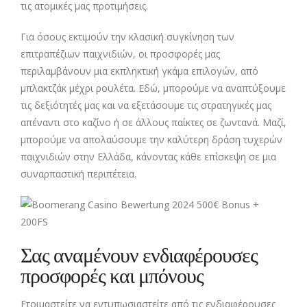
τις ατομικές μας προτιμήσεις.
Για όσους εκτιμούν την κλασική συγκίνηση των
επιτραπέζιων παιχνιδιών, οι προσφορές μας
περιλαμβάνουν μια εκπληκτική γκάμα επιλογών, από
μπλακτζάκ μέχρι ρουλέτα. Εδώ, μπορούμε να αναπτύξουμε
τις δεξιότητές μας και να εξετάσουμε τις στρατηγικές μας
απέναντι στο καζίνο ή σε άλλους παίκτες σε ζωντανά. Μαζί,
μπορούμε να απολαύσουμε την καλύτερη δράση τυχερών
παιχνιδιών στην Ελλάδα, κάνοντας κάθε επίσκεψη σε μια
συναρπαστική περιπέτεια.
Σας αναμένουν ενδιαφέρουσες
προσφορές και μπόνους
Ετοιμαστείτε να εντυπωσιαστείτε από τις ενδιαφέρουσες