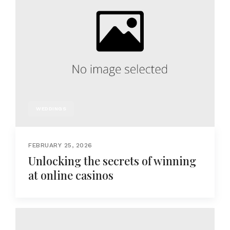
WEDDINGS
FEBRUARY 25, 2026
Unlocking the secrets of winning
at online casinos