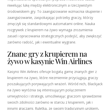
niwelując lukę między elektronicznym a rzeczywistym
środowiskiem gry. To zaangażowanie wzmacnia skupienie i
zaangażowanie, zaspokajając potrzeby graczy, którzy
zmęczyli się standardowymi automatami online. Nauka
rozgrywek z krupierem na żywo wymaga zrozumienia
zasad i opracowania strategicznych podejść, aby zwiększyć
zarówno radość, jak i ewentualne wygrane.
Znane gry z krupierem na
żywo w kasynie Win Airlines
Kasyno Win Airlines oferuje bogatą gamę znanych gier z
krupierem na żywo, które niezmiennie przyciągają graczy
poszukujących porywających wrażeń. Wśród nich, Blackjack
na żywo wyróżnia się interesującym połączeniem
umiejętności i strategii, umożliwiając graczom sprawdzenie
swoich zdolności zarówno w starciu z krupierem, jak i
innymi graczami. Ruletka, ze swoim tradycyjnym urokiem,