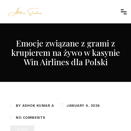
Emocje związane z grami z
krupierem na żywo w kasynie
Win Airlines dla Polski
BY ASHOK KUMAR A
JANUARY 6, 2026
NO COMMENTS
SHARE