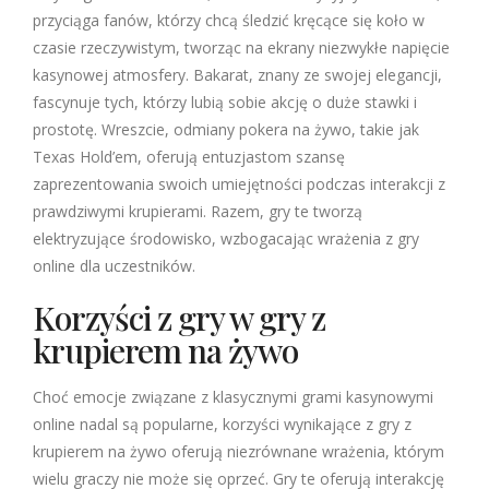
przyciąga fanów, którzy chcą śledzić kręcące się koło w
czasie rzeczywistym, tworząc na ekrany niezwykłe napięcie
kasynowej atmosfery. Bakarat, znany ze swojej elegancji,
fascynuje tych, którzy lubią sobie akcję o duże stawki i
prostotę. Wreszcie, odmiany pokera na żywo, takie jak
Texas Hold’em, oferują entuzjastom szansę
zaprezentowania swoich umiejętności podczas interakcji z
prawdziwymi krupierami. Razem, gry te tworzą
elektryzujące środowisko, wzbogacając wrażenia z gry
online dla uczestników.
Korzyści z gry w gry z
krupierem na żywo
Choć emocje związane z klasycznymi grami kasynowymi
online nadal są popularne, korzyści wynikające z gry z
krupierem na żywo oferują niezrównane wrażenia, którym
wielu graczy nie może się oprzeć. Gry te oferują interakcję