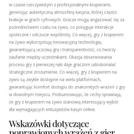
w czasie rzeczywistym z profesjonalnymi krupierami,
generując autentyczną atmosferę kasyna, której często
brakuje w grach cyfrowych. Gracze mogą angażować się za
pośrednictwem czatu na żywo, co potęguje interakcje
społeczne i odczucie wspólnoty. Co więcej, gry z krupierem
na żywo wykorzystują innowacyjną technologię,
gwarantującą uczciwą grę i transparentność, co tworzy
zaufanie między uczestnikami. Okazja obserwowania
procesu gry z pierwszej ręki daje graczom udoskonalać
strategiczne zrozumienie. Co więcej, gry z krupierem na
żywo są zwykle dostępne na wielu platformach,
gwarantując komfort dostępu do znakomitych wrażeń z gry
w dowolnym miejscu. Podsumowując, te cechy sprawiają,
że gry z krupierem na żywo stanowią interesujący wybór
dla wymagających entuzjastów kasyn online.
Wskazówki dotyczące
poprawionych wrażeń z gier