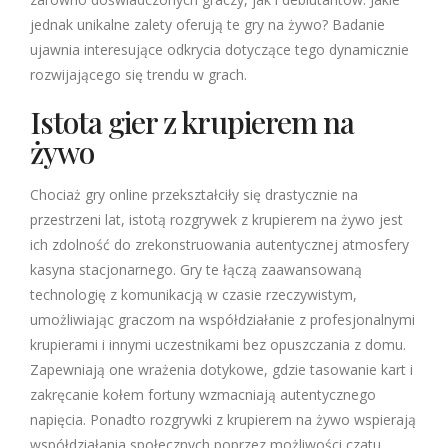
jednak unikalne zalety oferują te gry na żywo? Badanie
ujawnia interesujące odkrycia dotyczące tego dynamicznie
rozwijającego się trendu w grach.
Istota gier z krupierem na
żywo
Chociaż gry online przekształciły się drastycznie na
przestrzeni lat, istotą rozgrywek z krupierem na żywo jest
ich zdolność do zrekonstruowania autentycznej atmosfery
kasyna stacjonarnego. Gry te łączą zaawansowaną
technologię z komunikacją w czasie rzeczywistym,
umożliwiając graczom na współdziałanie z profesjonalnymi
krupierami i innymi uczestnikami bez opuszczania z domu.
Zapewniają one wrażenia dotykowe, gdzie tasowanie kart i
zakręcanie kołem fortuny wzmacniają autentycznego
napięcia. Ponadto rozgrywki z krupierem na żywo wspierają
współdziałania społecznych poprzez możliwości czatu,