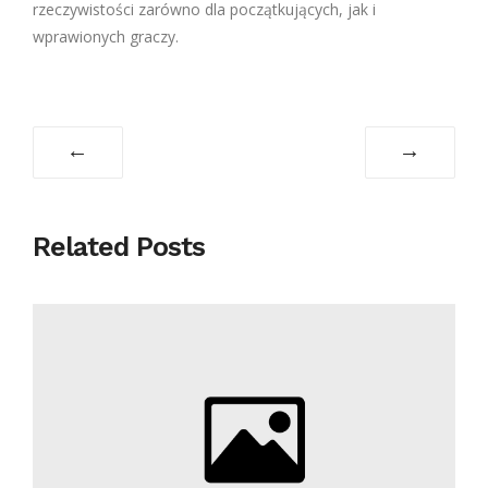
rzeczywistości zarówno dla początkujących, jak i
wprawionych graczy.
←
→
Related Posts