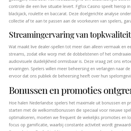
controle die een live situatie levert. Fgfox Casino speelt hierop 
blackjack, roulette en baccarat. Deze doelgerichte analyse ond
collectie af te aan te passen aan de voorkeuren van spelers, ga
Streamingervaring van topkwaliteit
Wat maakt live dealer-spellen tot meer dan alleen vermaak en ee
streams, zodat elke worp met de dobbelstenen of het omdraaien 
audiovisuele duidelijkheid onmisbaar is. Deze vraag zet ons er
ervaringen. Spelers willen meer beheersing en verlangen naar de d
ervoor dat ons publiek de beheersing heeft over hun spelomgevi
Bonussen en promoties ontgre
Hoe halen Nederlandse spelers het maximale uit bonussen en pr
starten met de welkomstbonussen die speciaal voor nieuwe spele
optimaliseren, moeten we frequent de wekelijks promoties en loy
focus op gamificatie, waarbij constante activiteit wordt gewaa