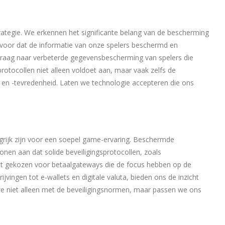
trategie. We erkennen het significante belang van de bescherming
rvoor dat de informatie van onze spelers beschermd en
vraag naar verbeterde gegevensbescherming van spelers die
rotocollen niet alleen voldoet aan, maar vaak zelfs de
t en -tevredenheid. Laten we technologie accepteren die ons
grijk zijn voor een soepel game-ervaring. Beschermde
onen aan dat solide beveiligingsprotocollen, zoals
st gekozen voor betaalgateways die de focus hebben op de
vingen tot e-wallets en digitale valuta, bieden ons de inzicht
 we niet alleen met de beveiligingsnormen, maar passen we ons