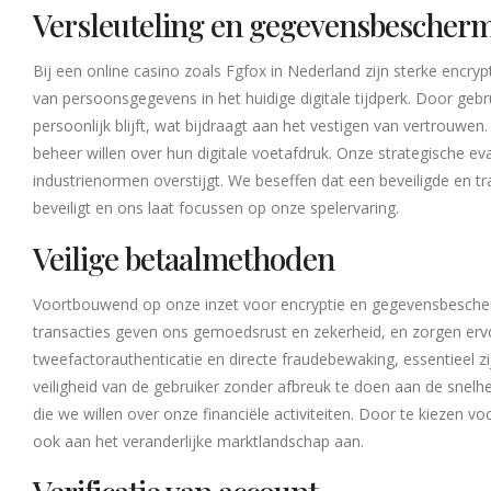
Versleuteling en gegevensbescher
Bij een online casino zoals Fgfox in Nederland zijn sterke encr
van persoonsgegevens in het huidige digitale tijdperk. Door ge
persoonlijk blijft, wat bijdraagt aan het vestigen van vertro
beheer willen over hun digitale voetafdruk. Onze strategische ev
industrienormen overstijgt. We beseffen dat een beveiligde en t
beveiligt en ons laat focussen op onze spelervaring.
Veilige betaalmethoden
Voortbouwend op onze inzet voor encryptie en gegevensbescherm
transacties geven ons gemoedsrust en zekerheid, en zorgen ervoor
tweefactorauthenticatie en directe fraudebewaking, essentieel
veiligheid van de gebruiker zonder afbreuk te doen aan de snelhe
die we willen over onze financiële activiteiten. Door te kieze
ook aan het veranderlijke marktlandschap aan.