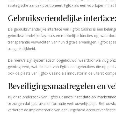
strategische aanpak positioneert Fgfox als een voorloper in he
Gebruiksvriendelijke interface
De gebruiksvriendelijke interface van Fgfox Casino is een belangr
gebruiksvriendelijke lay-outs en makkelijke functies op, waardoo
transparantie verwachten van hun digitale ervaringen. Fgfox spe
toegankelijkheid.
De menu’s zijn systematisch opgebouwd, waardoor we vlug onze
geïntegreerd, wat de inzet van Fgfox aan gebruikers die op pad z
ook de plaats van Fgfox Casino als innovator in de uiterst comp
Beveiligingsmaatregelen en vei
Bij onze onderzoek van Fgfox Casino’s inzet
data-api.marketind
te zorgen dat gebruikersinformatie vertrouwelijk blijft. Betrou
verbetert de implementatie van een uitgebreid accountverificatie