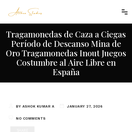
Tragamonedas de Caza a Ciegas
Período de Descanso Mina de
Oro Tragamonedas Inout Juegos
Costumbre al Aire Libre en
España
BY ASHOK KUMAR A
JANUARY 27, 2026
NO COMMENTS
SHARE