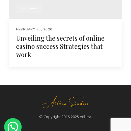
WEDDINGS
FEBRUARY 25, 2026
Unveiling the secrets of online
casino success Strategies that
work
© Copyright 2016-2025 Atlhea.