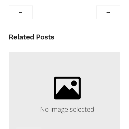
←
→
Related Posts